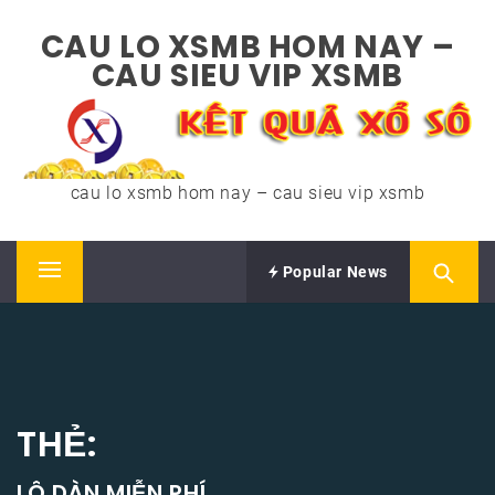
Skip
CAU LO XSMB HOM NAY –
to
CAU SIEU VIP XSMB
content
cau lo xsmb hom nay – cau sieu vip xsmb
Popular News
Primary
Menu
THẺ:
LÔ DÀN MIỄN PHÍ