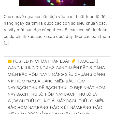
Các chuyên gia soi cầu dựa vào các thuật toán lô đề
hàng ngày đã tìm ra được các con số siêu chuẩn xác.
Vì vậy mời bạn đọc cùng theo dõi các con số dự đoán
có độ chính xác cực kì cao dưới đây. Mời các bạn tham
[…]
POSTED IN CHƯA PHÂN LOẠI
TAGGED
3
CÀNG KHUNG 7 NGÀY
,
3 CÀNG MIỀN BẮC
,
3 CÀNG
MIỀN BẮC HÔM NAY
,
3 CÀNG SIÊU CHUẨN
,
3 CÀNG
VÍP HÔM NAY
,
BA CÀNG MIỀN BẮC HÔM
NAY
,
BẠCH THỦ ĐỀ
,
BẠCH THỦ LÔ ĐẸP NHẤT HÔM
NAY
,
BẠCH THỦ LÔ HÔM NAY
,
BẠCH THỦ LÔ LÀ
GÌ
,
BẠCH THỦ LÔ LÀ GIẢI MẤY
,
BẠCH THỦ LÔ MIỀN
BẮC HÔM NAY
,
BẢNG ĐẶC BIỆT NĂM
,
BẢNG ĐẶC