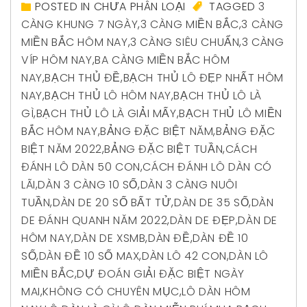
POSTED IN CHƯA PHÂN LOẠI
TAGGED
3
CÀNG KHUNG 7 NGÀY
,
3 CÀNG MIỀN BẮC
,
3 CÀNG
MIỀN BẮC HÔM NAY
,
3 CÀNG SIÊU CHUẨN
,
3 CÀNG
VÍP HÔM NAY
,
BA CÀNG MIỀN BẮC HÔM
NAY
,
BẠCH THỦ ĐỀ
,
BẠCH THỦ LÔ ĐẸP NHẤT HÔM
NAY
,
BẠCH THỦ LÔ HÔM NAY
,
BẠCH THỦ LÔ LÀ
GÌ
,
BẠCH THỦ LÔ LÀ GIẢI MẤY
,
BẠCH THỦ LÔ MIỀN
BẮC HÔM NAY
,
BẢNG ĐẶC BIỆT NĂM
,
BẢNG ĐẶC
BIỆT NĂM 2022
,
BẢNG ĐẶC BIỆT TUẦN
,
CÁCH
ĐÁNH LÔ DÀN 50 CON
,
CÁCH ĐÁNH LÔ DÀN CÓ
LÃI
,
DÀN 3 CÀNG 10 SỐ
,
DÀN 3 CÀNG NUÔI
TUẦN
,
DÀN DE 20 SỐ BẤT TỬ
,
DÀN DE 35 SỐ
,
DÀN
DE ĐÁNH QUANH NĂM 2022
,
DÀN DE ĐẸP
,
DÀN DE
HÔM NAY
,
DÀN DE XSMB
,
DÀN ĐỀ
,
DÀN ĐỀ 10
SỐ
,
DÀN ĐỀ 10 SỐ MAX
,
DÀN LÔ 42 CON
,
DÀN LÔ
MIỀN BẮC
,
DỰ ĐOÁN GIẢI ĐẶC BIỆT NGÀY
MAI
,
KHÔNG CÓ CHUYÊN MỤC
,
LÔ DÀN HÔM