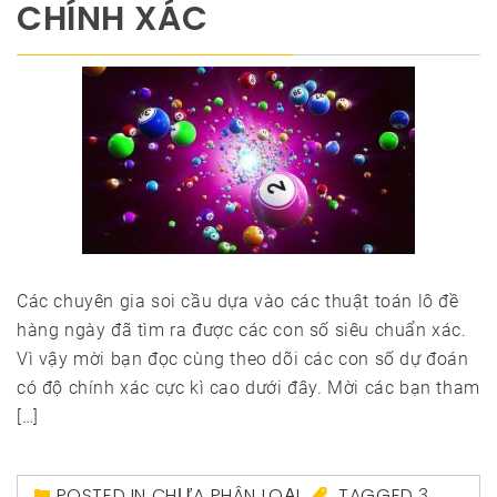
CHÍNH XÁC
Các chuyên gia soi cầu dựa vào các thuật toán lô đề
hàng ngày đã tìm ra được các con số siêu chuẩn xác.
Vì vậy mời bạn đọc cùng theo dõi các con số dự đoán
có độ chính xác cực kì cao dưới đây. Mời các bạn tham
[…]
POSTED IN CHƯA PHÂN LOẠI
TAGGED
3