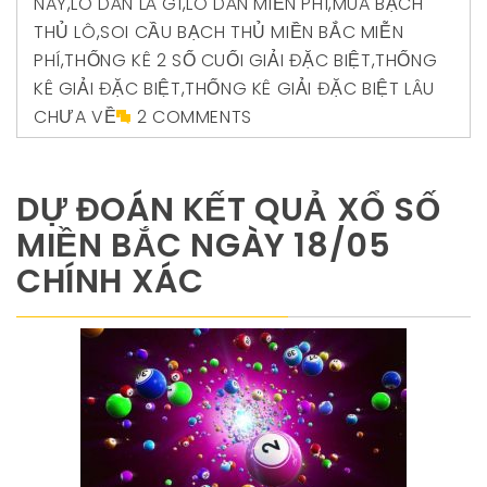
NAY
,
LÔ DÀN LÀ GÌ
,
LÔ DÀN MIỄN PHÍ
,
MUA BẠCH
THỦ LÔ
,
SOI CẦU BẠCH THỦ MIỀN BẮC MIỄN
PHÍ
,
THỐNG KÊ 2 SỐ CUỐI GIẢI ĐẶC BIỆT
,
THỐNG
KÊ GIẢI ĐẶC BIỆT
,
THỐNG KÊ GIẢI ĐẶC BIỆT LÂU
CHƯA VỀ
2 COMMENTS
DỰ ĐOÁN KẾT QUẢ XỔ SỐ
MIỀN BẮC NGÀY 18/05
CHÍNH XÁC