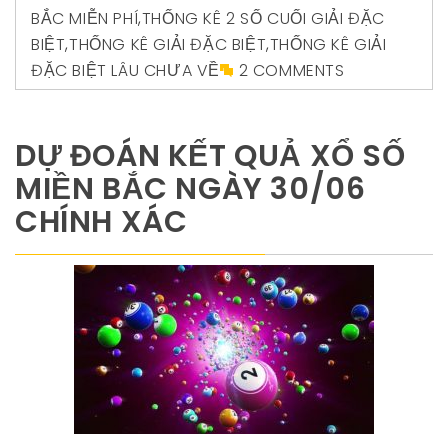
BẮC MIỄN PHÍ
,
THỐNG KÊ 2 SỐ CUỐI GIẢI ĐẶC
BIỆT
,
THỐNG KÊ GIẢI ĐẶC BIỆT
,
THỐNG KÊ GIẢI
ĐẶC BIỆT LÂU CHƯA VỀ
2 COMMENTS
DỰ ĐOÁN KẾT QUẢ XỔ SỐ
MIỀN BẮC NGÀY 30/06
CHÍNH XÁC