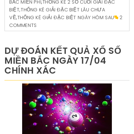
BẮC MIỄN PHÍ
,
THỐNG KÊ 2 SỐ CUỐI GIẢI ĐẶC
BIỆT
,
THỐNG KÊ GIẢI ĐẶC BIỆT LÂU CHƯA
VỀ
,
THỐNG KÊ GIẢI ĐẶC BIỆT NGÀY HÔM SAU
2
COMMENTS
DỰ ĐOÁN KẾT QUẢ XỔ SỐ
MIỀN BẮC NGÀY 17/04
CHÍNH XÁC