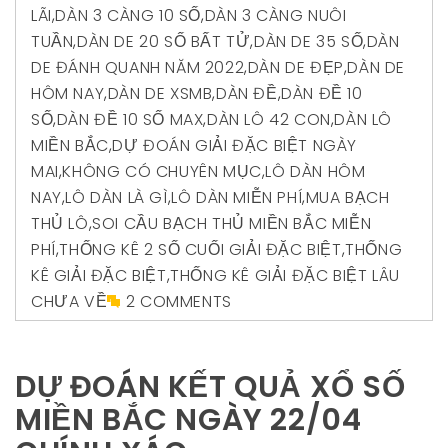
LÃI
,
DÀN 3 CÀNG 10 SỐ
,
DÀN 3 CÀNG NUÔI
TUẦN
,
DÀN DE 20 SỐ BẤT TỬ
,
DÀN DE 35 SỐ
,
DÀN
DE ĐÁNH QUANH NĂM 2022
,
DÀN DE ĐẸP
,
DÀN DE
HÔM NAY
,
DÀN DE XSMB
,
DÀN ĐỀ
,
DÀN ĐỀ 10
SỐ
,
DÀN ĐỀ 10 SỐ MAX
,
DÀN LÔ 42 CON
,
DÀN LÔ
MIỀN BẮC
,
DỰ ĐOÁN GIẢI ĐẶC BIỆT NGÀY
MAI
,
KHÔNG CÓ CHUYÊN MỤC
,
LÔ DÀN HÔM
NAY
,
LÔ DÀN LÀ GÌ
,
LÔ DÀN MIỄN PHÍ
,
MUA BẠCH
THỦ LÔ
,
SOI CẦU BẠCH THỦ MIỀN BẮC MIỄN
PHÍ
,
THỐNG KÊ 2 SỐ CUỐI GIẢI ĐẶC BIỆT
,
THỐNG
KÊ GIẢI ĐẶC BIỆT
,
THỐNG KÊ GIẢI ĐẶC BIỆT LÂU
CHƯA VỀ
2 COMMENTS
DỰ ĐOÁN KẾT QUẢ XỔ SỐ
MIỀN BẮC NGÀY 22/04