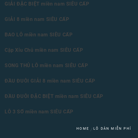
GIẢI ĐẶC BIỆT miền nam SIÊU CẤP
GIẢI 8 miền nam SIÊU CẤP
BAO LÔ miền nam SIÊU CẤP
Cặp Xỉu Chủ miền nam SIÊU CẤP
SONG THỦ LÔ miền nam SIÊU CẤP
ĐẦU ĐUÔI GIẢI 8 miền nam SIÊU CẤP
ĐẦU ĐUÔI ĐẶC BIỆT miền nam SIÊU CẤP
LÔ 3 SỐ miền nam SIÊU CẤP
HOME
LÔ DÀN MIỄN PHÍ