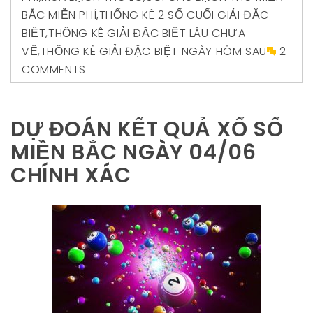
BẮC MIỄN PHÍ
,
THỐNG KÊ 2 SỐ CUỐI GIẢI ĐẶC
BIỆT
,
THỐNG KÊ GIẢI ĐẶC BIỆT LÂU CHƯA
VỀ
,
THỐNG KÊ GIẢI ĐẶC BIỆT NGÀY HÔM SAU
2
COMMENTS
DỰ ĐOÁN KẾT QUẢ XỔ SỐ
MIỀN BẮC NGÀY 04/06
CHÍNH XÁC