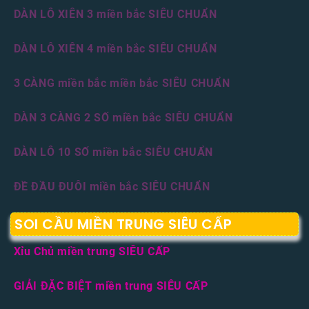
DÀN LÔ XIÊN 3 miền bắc SIÊU CHUẨN
DÀN LÔ XIÊN 4 miền bắc SIÊU CHUẨN
3 CÀNG miền bắc miền bắc SIÊU CHUẨN
DÀN 3 CÀNG 2 SỐ miền bắc SIÊU CHUẨN
DÀN LÔ 10 SỐ miền bắc SIÊU CHUẨN
ĐỀ ĐẦU ĐUÔI miền bắc SIÊU CHUẨN
SOI CẦU MIỀN TRUNG SIÊU CẤP
Xỉu Chủ miền trung SIÊU CẤP
GIẢI ĐẶC BIỆT miền trung SIÊU CẤP