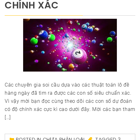
CHÍNH XÁC
Các chuyên gia soi cầu dựa vào các thuật toán lô đề
hàng ngày đã tìm ra được các con số siêu chuẩn xác.
Vì vậy mời bạn đọc cùng theo dõi các con số dự đoán
có độ chính xác cực kì cao dưới đây. Mời các bạn tham
[…]
POSTED IN CHƯA PHÂN LOẠI
TAGGED
3