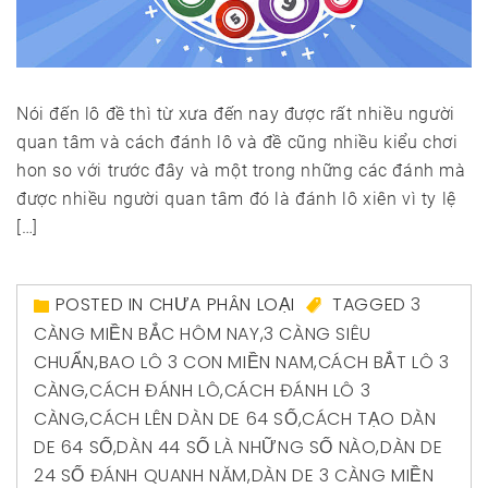
Nói đến lô đề thì từ xưa đến nay được rất nhiều người
quan tâm và cách đánh lô và đề cũng nhiều kiểu chơi
hon so với trước đây và một trong những các đánh mà
được nhiều người quan tâm đó là đánh lô xiên vì ty lệ
[…]
POSTED IN CHƯA PHÂN LOẠI
TAGGED
3
CÀNG MIỀN BẮC HÔM NAY
,
3 CÀNG SIÊU
CHUẨN
,
BAO LÔ 3 CON MIỀN NAM
,
CÁCH BẮT LÔ 3
CÀNG
,
CÁCH ĐÁNH LÔ
,
CÁCH ĐÁNH LÔ 3
CÀNG
,
CÁCH LÊN DÀN DE 64 SỐ
,
CÁCH TẠO DÀN
DE 64 SỐ
,
DÀN 44 SỐ LÀ NHỮNG SỐ NÀO
,
DÀN DE
24 SỐ ĐÁNH QUANH NĂM
,
DÀN DE 3 CÀNG MIỀN