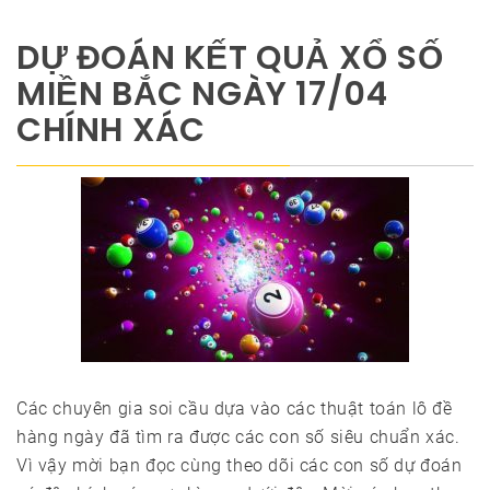
DỰ ĐOÁN KẾT QUẢ XỔ SỐ
MIỀN BẮC NGÀY 17/04
CHÍNH XÁC
Các chuyên gia soi cầu dựa vào các thuật toán lô đề
hàng ngày đã tìm ra được các con số siêu chuẩn xác.
Vì vậy mời bạn đọc cùng theo dõi các con số dự đoán