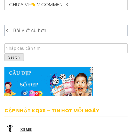
CHƯA VỀ
2 COMMENTS
Điều
Bài viết cũ hơn
hướng
bài
viết
Search
CẬP NHẬT KQXS – TIN HOT MỖI NGÀY
XSMB