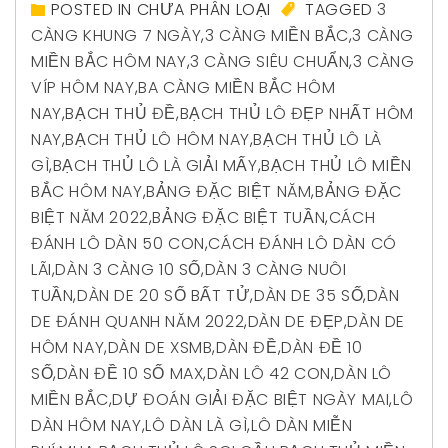
POSTED IN CHƯA PHÂN LOẠI
TAGGED
3
CÀNG KHUNG 7 NGÀY
,
3 CÀNG MIỀN BẮC
,
3 CÀNG
MIỀN BẮC HÔM NAY
,
3 CÀNG SIÊU CHUẨN
,
3 CÀNG
VÍP HÔM NAY
,
BA CÀNG MIỀN BẮC HÔM
NAY
,
BẠCH THỦ ĐỀ
,
BẠCH THỦ LÔ ĐẸP NHẤT HÔM
NAY
,
BẠCH THỦ LÔ HÔM NAY
,
BẠCH THỦ LÔ LÀ
GÌ
,
BẠCH THỦ LÔ LÀ GIẢI MẤY
,
BẠCH THỦ LÔ MIỀN
BẮC HÔM NAY
,
BẢNG ĐẶC BIỆT NĂM
,
BẢNG ĐẶC
BIỆT NĂM 2022
,
BẢNG ĐẶC BIỆT TUẦN
,
CÁCH
ĐÁNH LÔ DÀN 50 CON
,
CÁCH ĐÁNH LÔ DÀN CÓ
LÃI
,
DÀN 3 CÀNG 10 SỐ
,
DÀN 3 CÀNG NUÔI
TUẦN
,
DÀN DE 20 SỐ BẤT TỬ
,
DÀN DE 35 SỐ
,
DÀN
DE ĐÁNH QUANH NĂM 2022
,
DÀN DE ĐẸP
,
DÀN DE
HÔM NAY
,
DÀN DE XSMB
,
DÀN ĐỀ
,
DÀN ĐỀ 10
SỐ
,
DÀN ĐỀ 10 SỐ MAX
,
DÀN LÔ 42 CON
,
DÀN LÔ
MIỀN BẮC
,
DỰ ĐOÁN GIẢI ĐẶC BIỆT NGÀY MAI
,
LÔ
DÀN HÔM NAY
,
LÔ DÀN LÀ GÌ
,
LÔ DÀN MIỄN