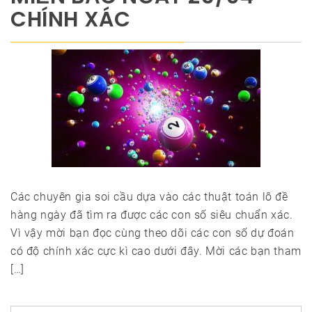
CHÍNH XÁC
Các chuyên gia soi cầu dựa vào các thuật toán lô đề
hàng ngày đã tìm ra được các con số siêu chuẩn xác.
Vì vậy mời bạn đọc cùng theo dõi các con số dự đoán
có độ chính xác cực kì cao dưới đây. Mời các bạn tham
[…]