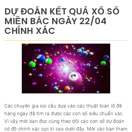
DỰ ĐOÁN KẾT QUẢ XỔ SỐ
MIỀN BẮC NGÀY 22/04
CHÍNH XÁC
Các chuyên gia soi cầu dựa vào các thuật toán lô đề
hàng ngày đã tìm ra được các con số siêu chuẩn xác.
Vì vậy mời bạn đọc cùng theo dõi các con số dự đoán
có độ chính xác cực kì cao dưới đây. Mời các bạn tham