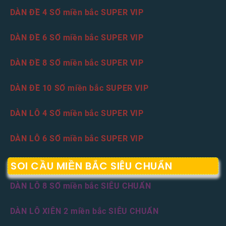
DÀN ĐỀ 4 SỐ miền bắc SUPER VIP
DÀN ĐỀ 6 SỐ miền bắc SUPER VIP
DÀN ĐỀ 8 SỐ miền bắc SUPER VIP
DÀN ĐỀ 10 SỐ miền bắc SUPER VIP
DÀN LÔ 4 SỐ miền bắc SUPER VIP
DÀN LÔ 6 SỐ miền bắc SUPER VIP
SOI CẦU MIỀN BẮC SIÊU CHUẨN
DÀN LÔ 8 SỐ miền bắc SIÊU CHUẨN
DÀN LÔ XIÊN 2 miền bắc SIÊU CHUẨN