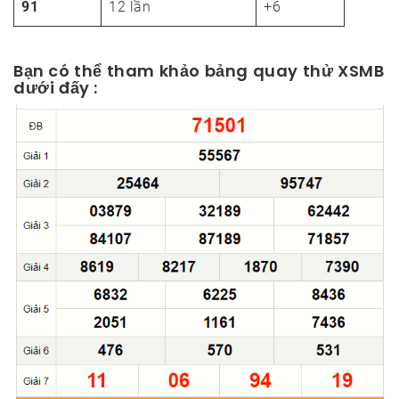
91
12 lần
+6
Bạn có thể tham khảo bảng quay thử XSMB
dưới đấy :