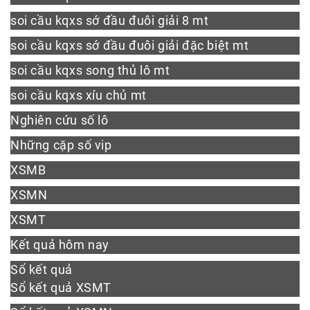
soi cầu kqxs sớ đầu đuôi giải 8 mt
soi cầu kqxs sớ đầu đuôi giải đặc biệt mt
soi cầu kqxs song thủ lô mt
soi cầu kqxs xíu chủ mt
Nghiên cứu số lô
Những cặp số vip
XSMB
XSMN
XSMT
Kết quả hôm nay
Sổ kết quả
Sổ kết quả XSMT