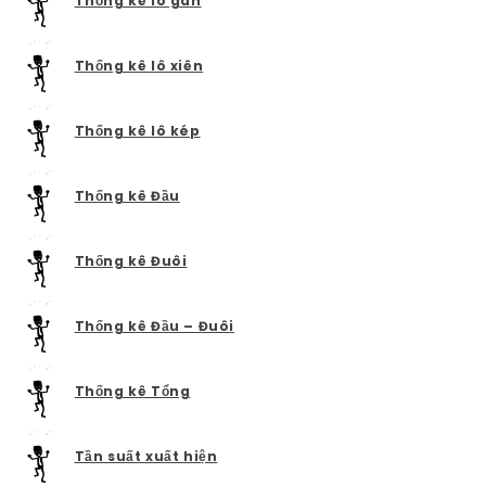
Thống kê lô gan
Thống kê lô xiên
Thống kê lô kép
Thống kê Đầu
Thống kê Đuôi
Thống kê Đầu – Đuôi
Thống kê Tổng
Tần suất xuất hiện