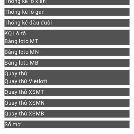
Thống kê lô xiên
Thống kê lô gan
Thống kê đầu đuôi
KQ Lô tô
Bảng loto MT
Bảng loto MN
Bảng loto MB
Quay thử
Quay thử Vietlott
Quay thử XSMT
Quay thử XSMN
Quay thử XSMB
Sổ mơ