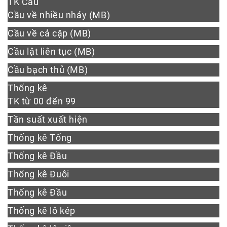
TK Cầu
Cầu về nhiều nháy (MB)
Cầu về cả cặp (MB)
Cầu lật liên tục (MB)
Cầu bạch thủ (MB)
Thống kê
TK từ 00 đến 99
Tần suất xuất hiện
Thống kê Tổng
Thống kê Đầu
Thống kê Đuôi
Thống kê Đầu
Thống kê lô kép