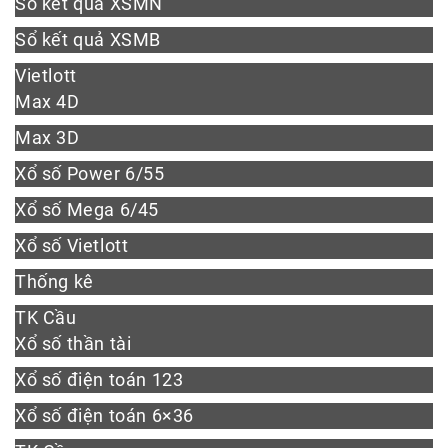
Sổ kết quả XSMN
Sổ kết quả XSMB
Vietlott
Max 4D
Max 3D
Xổ số Power 6/55
Xổ số Mega 6/45
Xổ số Vietlott
Thống kê
TK Cầu
Xổ số thần tài
Xổ số điện toán 123
Xổ số điện toán 6×36