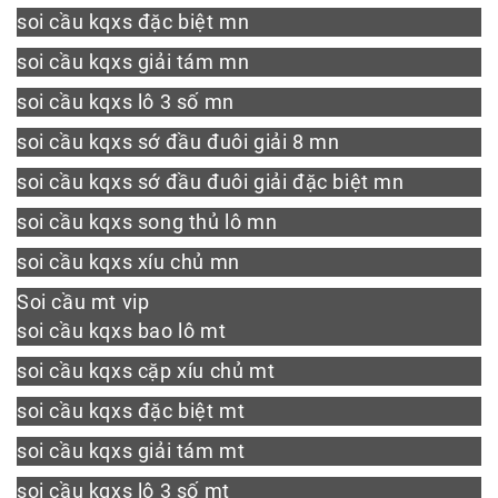
soi cầu kqxs đặc biệt mn
soi cầu kqxs giải tám mn
soi cầu kqxs lô 3 số mn
soi cầu kqxs sớ đầu đuôi giải 8 mn
soi cầu kqxs sớ đầu đuôi giải đặc biệt mn
soi cầu kqxs song thủ lô mn
soi cầu kqxs xíu chủ mn
Soi cầu mt vip
soi cầu kqxs bao lô mt
soi cầu kqxs cặp xíu chủ mt
soi cầu kqxs đặc biệt mt
soi cầu kqxs giải tám mt
soi cầu kqxs lô 3 số mt