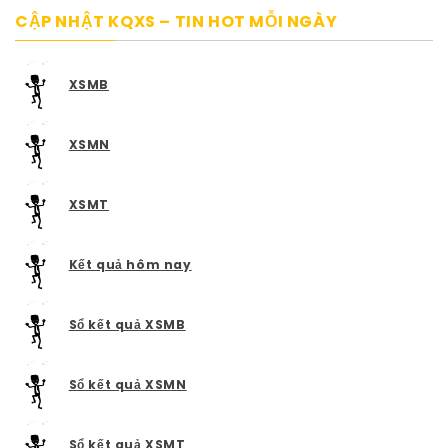
CẬP NHẬT KQXS – TIN HOT MỖI NGÀY
XSMB
XSMN
XSMT
Kết quả hôm nay
Sổ kết quả XSMB
Sổ kết quả XSMN
Sổ kết quả XSMT