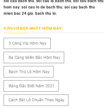
soi cau bach thu
,
soi cau lo bach thu
,
soi cau bach thu
hom nay
,
soi cau lo de bach thu
,
soi cau bach thu
mien bac 24 gio
,
bach thu lo
,
CẦU LÔ ĐẸP NHẤT HÔM NAY
3 Càng Víp Hôm Nay
Ba Càng Miền Bắc Hôm Nay
Bạch Thủ Lô Hôm Nay
Bảng Đặc Biệt Năm 2021
Cách Bắt Lô Chuẩn Theo Ngày