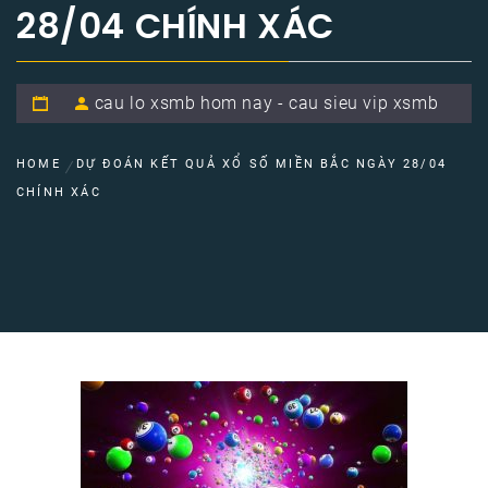
28/04 CHÍNH XÁC
cau lo xsmb hom nay - cau sieu vip xsmb
HOME
DỰ ĐOÁN KẾT QUẢ XỔ SỐ MIỀN BẮC NGÀY 28/04
CHÍNH XÁC