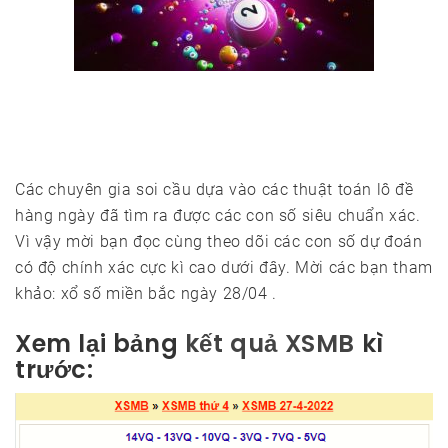
Các chuyên gia soi cầu dựa vào các thuật toán lô đề
hàng ngày đã tìm ra được các con số siêu chuẩn xác.
Vì vậy mời bạn đọc cùng theo dõi các con số dự đoán
có độ chính xác cực kì cao dưới đây. Mời các bạn tham
khảo: xổ số miền bắc ngày 28/04 .
Xem lại bảng
kết quả XSMB
kì
trước: