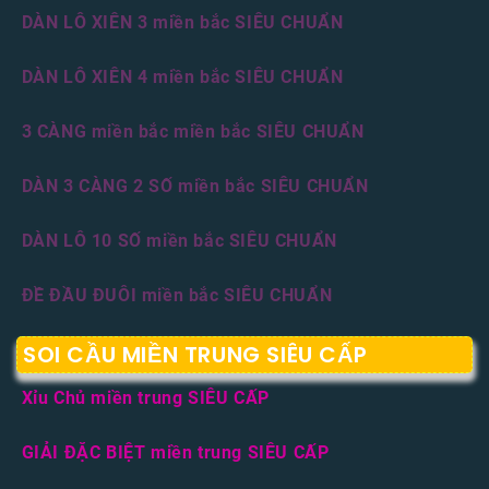
DÀN LÔ XIÊN 3 miền bắc SIÊU CHUẨN
DÀN LÔ XIÊN 4 miền bắc SIÊU CHUẨN
3 CÀNG miền bắc miền bắc SIÊU CHUẨN
DÀN 3 CÀNG 2 SỐ miền bắc SIÊU CHUẨN
DÀN LÔ 10 SỐ miền bắc SIÊU CHUẨN
ĐỀ ĐẦU ĐUÔI miền bắc SIÊU CHUẨN
SOI CẦU MIỀN TRUNG SIÊU CẤP
Xỉu Chủ miền trung SIÊU CẤP
GIẢI ĐẶC BIỆT miền trung SIÊU CẤP