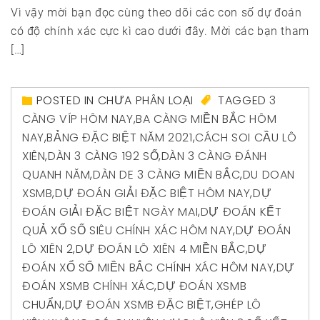
Vì vậy mời bạn đọc cùng theo dõi các con số dự đoán
có độ chính xác cực kì cao dưới đây. Mời các bạn tham
[…]
POSTED IN CHƯA PHÂN LOẠI
TAGGED
3
CÀNG VÍP HÔM NAY
,
BA CÀNG MIỀN BẮC HÔM
NAY
,
BẢNG ĐẶC BIỆT NĂM 2021
,
CÁCH SOI CẦU LÔ
XIÊN
,
DÀN 3 CÀNG 192 SỐ
,
DÀN 3 CÀNG ĐÁNH
QUANH NĂM
,
DÀN DE 3 CÀNG MIỀN BẮC
,
DU DOAN
XSMB
,
DỰ ĐOÁN GIẢI ĐẶC BIỆT HÔM NAY
,
DỰ
ĐOÁN GIẢI ĐẶC BIỆT NGÀY MAI
,
DỰ ĐOÁN KẾT
QUẢ XỔ SỐ SIÊU CHÍNH XÁC HÔM NAY
,
DỰ ĐOÁN
LÔ XIÊN 2
,
DỰ ĐOÁN LÔ XIÊN 4 MIỀN BẮC
,
DỰ
ĐOÁN XỔ SỐ MIỀN BẮC CHÍNH XÁC HÔM NAY
,
DỰ
ĐOÁN XSMB CHÍNH XÁC
,
DỰ ĐOÁN XSMB
CHUẨN
,
DỰ ĐOÁN XSMB ĐẶC BIỆT
,
GHÉP LÔ