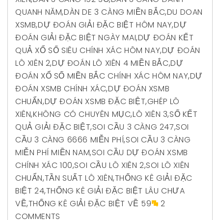
QUANH NĂM
,
DÀN DE 3 CÀNG MIỀN BẮC
,
DU DOAN
XSMB
,
DỰ ĐOÁN GIẢI ĐẶC BIỆT HÔM NAY
,
DỰ
ĐOÁN GIẢI ĐẶC BIỆT NGÀY MAI
,
DỰ ĐOÁN KẾT
QUẢ XỔ SỐ SIÊU CHÍNH XÁC HÔM NAY
,
DỰ ĐOÁN
LÔ XIÊN 2
,
DỰ ĐOÁN LÔ XIÊN 4 MIỀN BẮC
,
DỰ
ĐOÁN XỔ SỐ MIỀN BẮC CHÍNH XÁC HÔM NAY
,
DỰ
ĐOÁN XSMB CHÍNH XÁC
,
DỰ ĐOÁN XSMB
CHUẨN
,
DỰ ĐOÁN XSMB ĐẶC BIỆT
,
GHÉP LÔ
XIÊN
,
KHÔNG CÓ CHUYÊN MỤC
,
LÔ XIÊN 3
,
SỐ KẾT
QUẢ GIẢI ĐẶC BIỆT
,
SOI CẦU 3 CÀNG 247
,
SOI
CẦU 3 CÀNG 6666 MIỄN PHÍ
,
SOI CẦU 3 CÀNG
MIỄN PHÍ MIỀN NAM
,
SOI CẦU DỰ ĐOÁN XSMB
CHÍNH XÁC 100
,
SOI CẦU LÔ XIÊN 2
,
SOI LÔ XIÊN
CHUẨN
,
TẦN SUẤT LÔ XIÊN
,
THỐNG KÊ GIẢI ĐẶC
BIỆT 24
,
THỐNG KÊ GIẢI ĐẶC BIỆT LÂU CHƯA
VỀ
,
THỐNG KÊ GIẢI ĐẶC BIỆT VỀ 59
2
COMMENTS