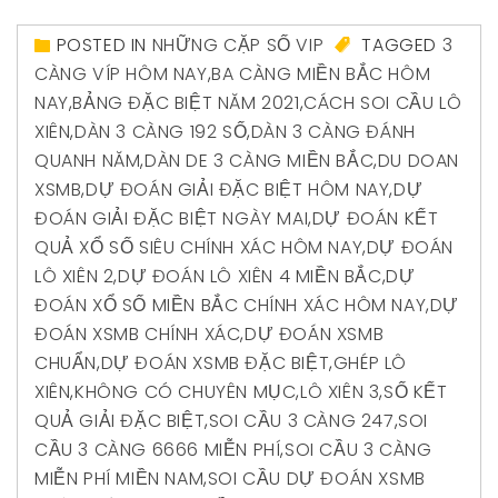
POSTED IN
NHỮNG CẶP SỐ VIP
TAGGED
3
CÀNG VÍP HÔM NAY
,
BA CÀNG MIỀN BẮC HÔM
NAY
,
BẢNG ĐẶC BIỆT NĂM 2021
,
CÁCH SOI CẦU LÔ
XIÊN
,
DÀN 3 CÀNG 192 SỐ
,
DÀN 3 CÀNG ĐÁNH
QUANH NĂM
,
DÀN DE 3 CÀNG MIỀN BẮC
,
DU DOAN
XSMB
,
DỰ ĐOÁN GIẢI ĐẶC BIỆT HÔM NAY
,
DỰ
ĐOÁN GIẢI ĐẶC BIỆT NGÀY MAI
,
DỰ ĐOÁN KẾT
QUẢ XỔ SỐ SIÊU CHÍNH XÁC HÔM NAY
,
DỰ ĐOÁN
LÔ XIÊN 2
,
DỰ ĐOÁN LÔ XIÊN 4 MIỀN BẮC
,
DỰ
ĐOÁN XỔ SỐ MIỀN BẮC CHÍNH XÁC HÔM NAY
,
DỰ
ĐOÁN XSMB CHÍNH XÁC
,
DỰ ĐOÁN XSMB
CHUẨN
,
DỰ ĐOÁN XSMB ĐẶC BIỆT
,
GHÉP LÔ
XIÊN
,
KHÔNG CÓ CHUYÊN MỤC
,
LÔ XIÊN 3
,
SỐ KẾT
QUẢ GIẢI ĐẶC BIỆT
,
SOI CẦU 3 CÀNG 247
,
SOI
CẦU 3 CÀNG 6666 MIỄN PHÍ
,
SOI CẦU 3 CÀNG
MIỄN PHÍ MIỀN NAM
,
SOI CẦU DỰ ĐOÁN XSMB