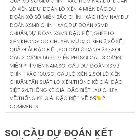
QUẢ XỔ SỐ SIÊU CHÍNH XÁC HÔM NAY
,
DỰ ĐOÁN
LÔ XIÊN 2
,
DỰ ĐOÁN LÔ XIÊN 4 MIỀN BẮC
,
DỰ
ĐOÁN XỔ SỐ MIỀN BẮC CHÍNH XÁC HÔM NAY
,
DỰ
ĐOÁN XSMB CHÍNH XÁC
,
DỰ ĐOÁN XSMB
CHUẨN
,
DỰ ĐOÁN XSMB ĐẶC BIỆT
,
GHÉP LÔ
XIÊN
,
KHÔNG CÓ CHUYÊN MỤC
,
LÔ XIÊN 3
,
SỐ KẾT
QUẢ GIẢI ĐẶC BIỆT
,
SOI CẦU 3 CÀNG 247
,
SOI
CẦU 3 CÀNG 6666 MIỄN PHÍ
,
SOI CẦU 3 CÀNG
MIỄN PHÍ MIỀN NAM
,
SOI CẦU DỰ ĐOÁN XSMB
CHÍNH XÁC 100
,
SOI CẦU LÔ XIÊN 2
,
SOI LÔ XIÊN
CHUẨN
,
TẦN SUẤT LÔ XIÊN
,
THỐNG KÊ GIẢI ĐẶC
BIỆT 24
,
THỐNG KÊ GIẢI ĐẶC BIỆT LÂU CHƯA
VỀ
,
THỐNG KÊ GIẢI ĐẶC BIỆT VỀ 59
2
COMMENTS
SOI CẦU DỰ ĐOÁN KẾT