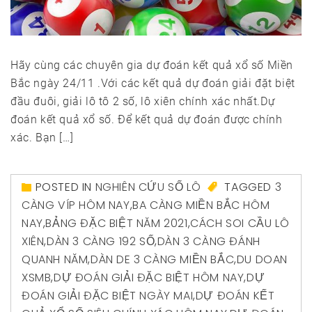
Hãy cùng các chuyên gia dự đoán kết quả xổ số Miền
Bắc ngày 24/11 .Với các kết quả dự đoán giải đặt biệt
đầu đuôi, giải lô tô 2 số, lô xiên chính xác nhất.Dự
đoán kết quả xổ số. Để kết quả dự đoán được chính
xác. Bạn […]
POSTED IN
NGHIÊN CỨU SỐ LÔ
TAGGED
3
CÀNG VÍP HÔM NAY
,
BA CÀNG MIỀN BẮC HÔM
NAY
,
BẢNG ĐẶC BIỆT NĂM 2021
,
CÁCH SOI CẦU LÔ
XIÊN
,
DÀN 3 CÀNG 192 SỐ
,
DÀN 3 CÀNG ĐÁNH
QUANH NĂM
,
DÀN DE 3 CÀNG MIỀN BẮC
,
DU DOAN
XSMB
,
DỰ ĐOÁN GIẢI ĐẶC BIỆT HÔM NAY
,
DỰ
ĐOÁN GIẢI ĐẶC BIỆT NGÀY MAI
,
DỰ ĐOÁN KẾT