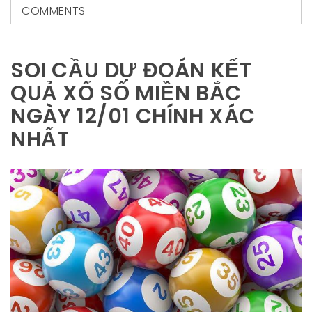
COMMENTS
SOI CẦU DỰ ĐOÁN KẾT
QUẢ XỔ SỐ MIỀN BẮC
NGÀY 12/01 CHÍNH XÁC
NHẤT