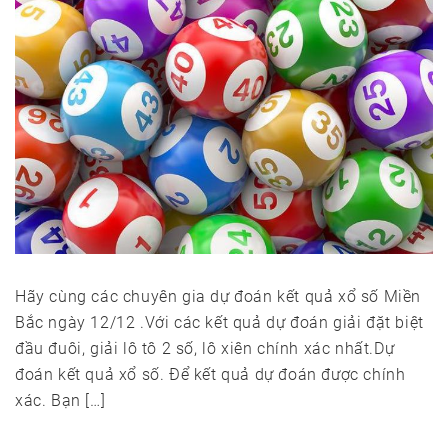
Hãy cùng các chuyên gia dự đoán kết quả xổ số Miền
Bắc ngày 12/12 .Với các kết quả dự đoán giải đặt biệt
đầu đuôi, giải lô tô 2 số, lô xiên chính xác nhất.Dự
đoán kết quả xổ số. Để kết quả dự đoán được chính
xác. Bạn […]