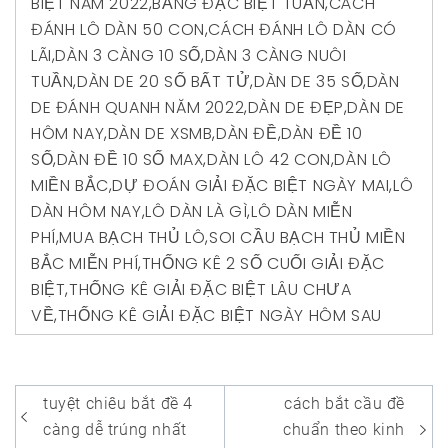
BIỆT NĂM 2022
,
BẢNG ĐẶC BIỆT TUẦN
,
CÁCH
ĐÁNH LÔ DÀN 50 CON
,
CÁCH ĐÁNH LÔ DÀN CÓ
LÃI
,
DÀN 3 CÀNG 10 SỐ
,
DÀN 3 CÀNG NUÔI
TUẦN
,
DÀN DE 20 SỐ BẤT TỬ
,
DÀN DE 35 SỐ
,
DÀN
DE ĐÁNH QUANH NĂM 2022
,
DÀN DE ĐẸP
,
DÀN DE
HÔM NAY
,
DÀN DE XSMB
,
DÀN ĐỀ
,
DÀN ĐỀ 10
SỐ
,
DÀN ĐỀ 10 SỐ MAX
,
DÀN LÔ 42 CON
,
DÀN LÔ
MIỀN BẮC
,
DỰ ĐOÁN GIẢI ĐẶC BIỆT NGÀY MAI
,
LÔ
DÀN HÔM NAY
,
LÔ DÀN LÀ GÌ
,
LÔ DÀN MIỄN
PHÍ
,
MUA BẠCH THỦ LÔ
,
SOI CẦU BẠCH THỦ MIỀN
BẮC MIỄN PHÍ
,
THỐNG KÊ 2 SỐ CUỐI GIẢI ĐẶC
BIỆT
,
THỐNG KÊ GIẢI ĐẶC BIỆT LÂU CHƯA
VỀ
,
THỐNG KÊ GIẢI ĐẶC BIỆT NGÀY HÔM SAU
Điều
tuyệt chiêu bắt đề 4
cách bắt cầu đề
hướng
càng dễ trúng nhất
chuẩn theo kinh