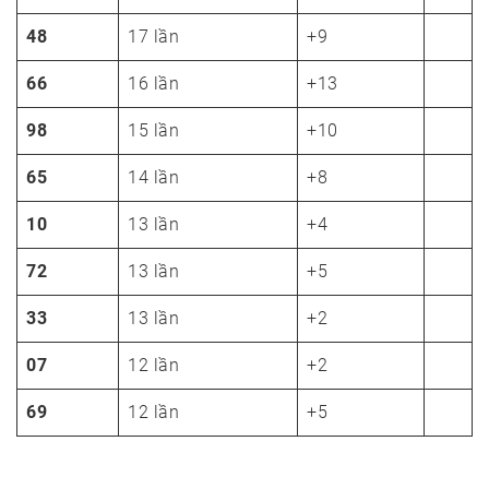
48
17 lần
+9
66
16 lần
+13
98
15 lần
+10
65
14 lần
+8
10
13 lần
+4
72
13 lần
+5
33
13 lần
+2
07
12 lần
+2
69
12 lần
+5