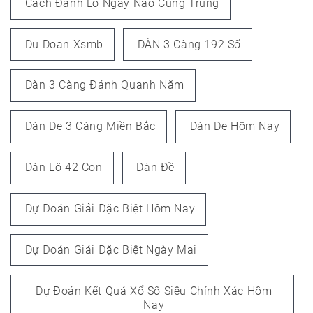
Cách Đánh Lô Ngày Nào Cũng Trúng
Du Doan Xsmb
DÀN 3 Càng 192 Số
Dàn 3 Càng Đánh Quanh Năm
Dàn De 3 Càng Miền Bắc
Dàn De Hôm Nay
Dàn Lô 42 Con
Dàn Đề
Dự Đoán Giải Đặc Biệt Hôm Nay
Dự Đoán Giải Đặc Biệt Ngày Mai
Dự Đoán Kết Quả Xổ Số Siêu Chính Xác Hôm
Nay