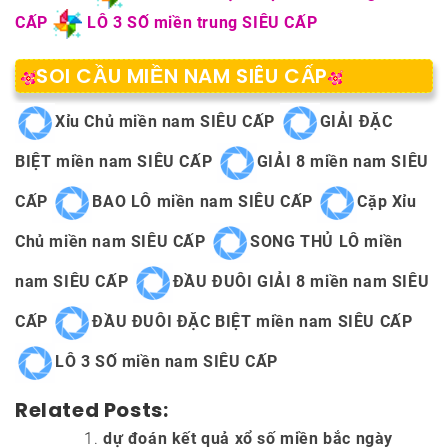
CẤP
LÔ 3 SỐ miền trung SIÊU CẤP
SOI CẦU MIỀN NAM SIÊU CẤP
Xỉu Chủ miền nam SIÊU CẤP
GIẢI ĐẶC
BIỆT miền nam SIÊU CẤP
GIẢI 8 miền nam SIÊU
CẤP
BAO LÔ miền nam SIÊU CẤP
Cặp Xỉu
Chủ miền nam SIÊU CẤP
SONG THỦ LÔ miền
nam SIÊU CẤP
ĐẦU ĐUÔI GIẢI 8 miền nam SIÊU
CẤP
ĐẦU ĐUÔI ĐẶC BIỆT miền nam SIÊU CẤP
LÔ 3 SỐ miền nam SIÊU CẤP
Related Posts:
dự đoán kết quả xổ số miền bắc ngày