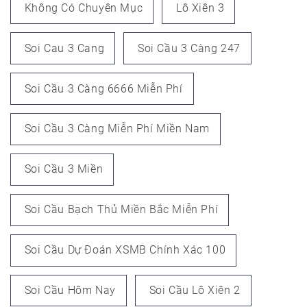
Không Có Chuyên Mục
Lô Xiên 3
Soi Cau 3 Cang
Soi Cầu 3 Càng 247
Soi Cầu 3 Càng 6666 Miễn Phí
Soi Cầu 3 Càng Miễn Phí Miền Nam
Soi Cầu 3 Miền
Soi Cầu Bạch Thủ Miền Bắc Miễn Phí
Soi Cầu Dự Đoán XSMB Chính Xác 100
Soi Cầu Hôm Nay
Soi Cầu Lô Xiên 2