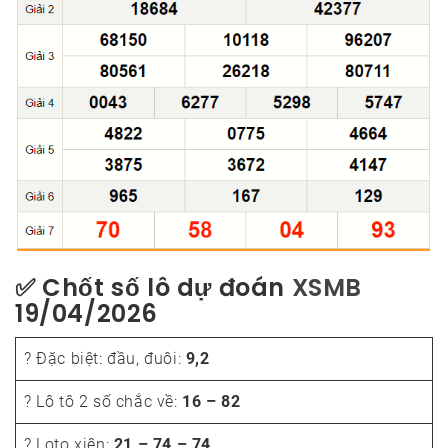
✅ Chốt số lô dự đoán
XSMB
19/04/2026
? Đặc biệt: đầu, đuôi:
9,2
? Lô tô 2 số chắc về:
16 – 82
? Loto xiên:
21 – 74 – 74