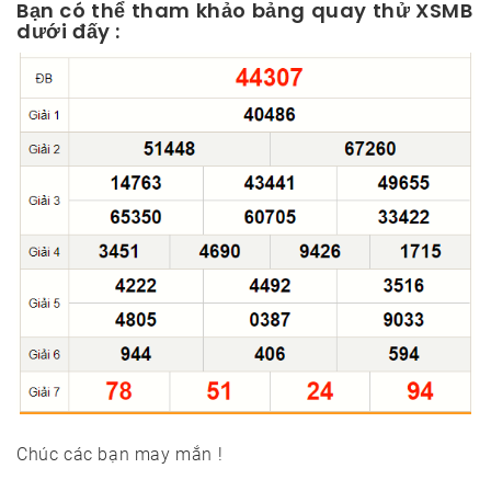
Bạn có thể tham khảo bảng quay thử XSMB
dưới đấy :
Chúc các bạn may mắn !