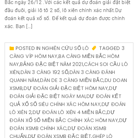
Bắc ngày 26/12 .Với các kết quả dự đoán giải đặt biệt
đầu đuôi, giải lô tô 2 số, lô xiên chính xác nhất.Dự
đoán kết quả xổ số. Để kết quả dự đoán được chính
xác. Bạn […]
POSTED IN
NGHIÊN CỨU SỐ LÔ
TAGGED
3
CÀNG VÍP HÔM NAY
,
BA CÀNG MIỀN BẮC HÔM
NAY
,
BẢNG ĐẶC BIỆT NĂM 2021
,
CÁCH SOI CẦU LÔ
XIÊN
,
DÀN 3 CÀNG 192 SỐ
,
DÀN 3 CÀNG ĐÁNH
QUANH NĂM
,
DÀN DE 3 CÀNG MIỀN BẮC
,
DU DOAN
XSMB
,
DỰ ĐOÁN GIẢI ĐẶC BIỆT HÔM NAY
,
DỰ
ĐOÁN GIẢI ĐẶC BIỆT NGÀY MAI
,
DỰ ĐOÁN KẾT
QUẢ XỔ SỐ SIÊU CHÍNH XÁC HÔM NAY
,
DỰ ĐOÁN
LÔ XIÊN 2
,
DỰ ĐOÁN LÔ XIÊN 4 MIỀN BẮC
,
DỰ
ĐOÁN XỔ SỐ MIỀN BẮC CHÍNH XÁC HÔM NAY
,
DỰ
ĐOÁN XSMB CHÍNH XÁC
,
DỰ ĐOÁN XSMB
CHUẨN
,
DỰ ĐOÁN XSMB ĐẶC BIỆT
,
GHÉP LÔ