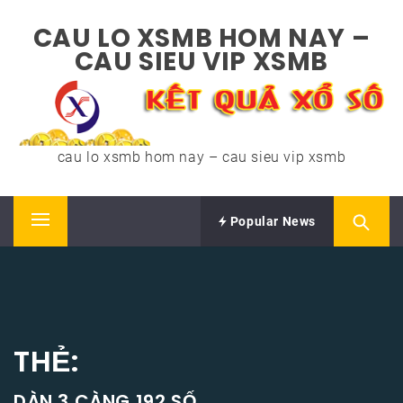
Skip
CAU LO XSMB HOM NAY –
to
CAU SIEU VIP XSMB
content
cau lo xsmb hom nay – cau sieu vip xsmb
Popular News
Primary
Menu
THẺ:
DÀN 3 CÀNG 192 SỐ