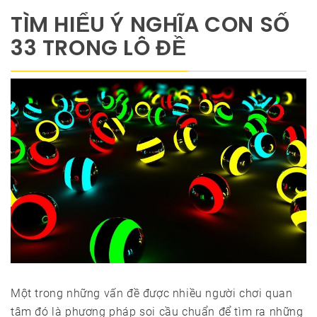
TÌM HIỂU Ý NGHĨA CON SỐ
33 TRONG LÔ ĐỀ
Một trong những vấn đề được nhiều người chơi quan
tâm đó là phương pháp soi cầu chuẩn để tìm ra những