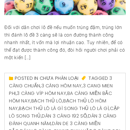
Đối với dân chơi lô đề nếu muốn trúng đậm, trúng lớn
thì đánh lô đề 3 càng sẽ là con đường thành công
nhanh nhất, ít vốn mà lợi nhuận cao. Tuy nhiên, để có
thể đạt được thành công đó, đòi hỏi người chơi phải có
một kiến […]
POSTED IN CHƯA PHÂN LOẠI
TAGGED
3
CÀNG CHUẨN
,
3 CÀNG HÔM NAY
,
3 CANG MIEN
PHI
,
3 CÀNG VÍP HÔM NAY
,
BA CÀNG MIỀN BẮC
HÔM NAY
,
BẠCH THỦ LÔ
,
BẠCH THỦ LÔ HÔM
NAY
,
BẠCH THỦ LÔ LÀ GÌ SONG THỦ LÔ LÀ GÌ
,
CẶP
LÔ SONG THỦ
,
DÀN 3 CÀNG 192 SỐ
,
DÀN 3 CÀNG
ĐÁNH QUANH NĂM
,
DÀN DE 3 CÀNG MIỀN