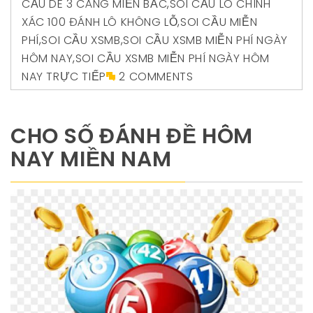
CẦU DE 3 CÀNG MIỀN BẮC
,
SOI CẦU LÔ CHÍNH
XÁC 100 ĐÁNH LÔ KHÔNG LỖ
,
SOI CẦU MIỄN
PHÍ
,
SOI CẦU XSMB
,
SOI CẦU XSMB MIỄN PHÍ NGÀY
HÔM NAY
,
SOI CẦU XSMB MIỄN PHÍ NGÀY HÔM
NAY TRỰC TIẾP
2 COMMENTS
CHO SỐ ĐÁNH ĐỀ HÔM
NAY MIỀN NAM