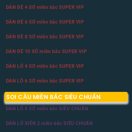
DÀN ĐỀ 4 SỐ miền bắc SUPER VIP
DÀN ĐỀ 6 SỐ miền bắc SUPER VIP
DÀN ĐỀ 8 SỐ miền bắc SUPER VIP
DÀN ĐỀ 10 SỐ miền bắc SUPER VIP
DÀN LÔ 4 SỐ miền bắc SUPER VIP
DÀN LÔ 6 SỐ miền bắc SUPER VIP
SOI CẦU MIỀN BẮC SIÊU CHUẨN
DÀN LÔ 8 SỐ miền bắc SIÊU CHUẨN
DÀN LÔ XIÊN 2 miền bắc SIÊU CHUẨN