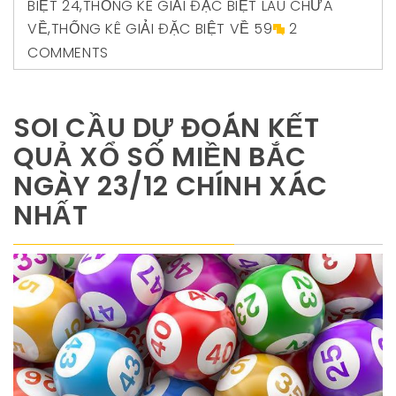
BIỆT 24
,
THỐNG KÊ GIẢI ĐẶC BIỆT LÂU CHƯA
VỀ
,
THỐNG KÊ GIẢI ĐẶC BIỆT VỀ 59
2
COMMENTS
SOI CẦU DỰ ĐOÁN KẾT
QUẢ XỔ SỐ MIỀN BẮC
NGÀY 23/12 CHÍNH XÁC
NHẤT