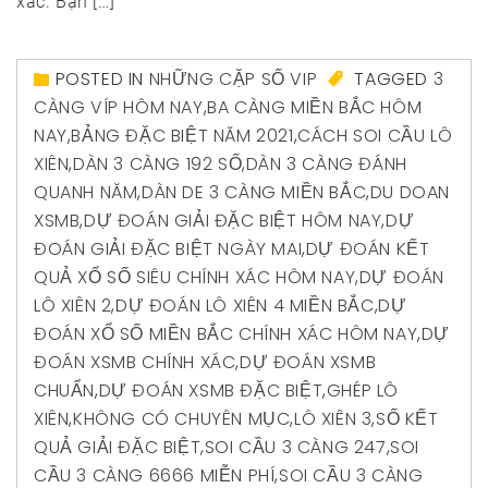
xác. Bạn […]
POSTED IN
NHỮNG CẶP SỐ VIP
TAGGED
3
CÀNG VÍP HÔM NAY
,
BA CÀNG MIỀN BẮC HÔM
NAY
,
BẢNG ĐẶC BIỆT NĂM 2021
,
CÁCH SOI CẦU LÔ
XIÊN
,
DÀN 3 CÀNG 192 SỐ
,
DÀN 3 CÀNG ĐÁNH
QUANH NĂM
,
DÀN DE 3 CÀNG MIỀN BẮC
,
DU DOAN
XSMB
,
DỰ ĐOÁN GIẢI ĐẶC BIỆT HÔM NAY
,
DỰ
ĐOÁN GIẢI ĐẶC BIỆT NGÀY MAI
,
DỰ ĐOÁN KẾT
QUẢ XỔ SỐ SIÊU CHÍNH XÁC HÔM NAY
,
DỰ ĐOÁN
LÔ XIÊN 2
,
DỰ ĐOÁN LÔ XIÊN 4 MIỀN BẮC
,
DỰ
ĐOÁN XỔ SỐ MIỀN BẮC CHÍNH XÁC HÔM NAY
,
DỰ
ĐOÁN XSMB CHÍNH XÁC
,
DỰ ĐOÁN XSMB
CHUẨN
,
DỰ ĐOÁN XSMB ĐẶC BIỆT
,
GHÉP LÔ
XIÊN
,
KHÔNG CÓ CHUYÊN MỤC
,
LÔ XIÊN 3
,
SỐ KẾT
QUẢ GIẢI ĐẶC BIỆT
,
SOI CẦU 3 CÀNG 247
,
SOI
CẦU 3 CÀNG 6666 MIỄN PHÍ
,
SOI CẦU 3 CÀNG