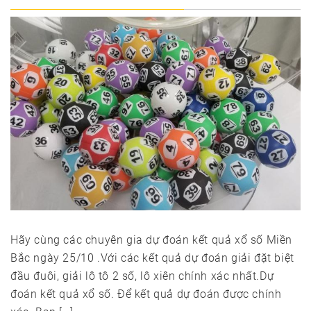
Hãy cùng các chuyên gia dự đoán kết quả xổ số Miền
Bắc ngày 25/10 .Với các kết quả dự đoán giải đặt biệt
đầu đuôi, giải lô tô 2 số, lô xiên chính xác nhất.Dự
đoán kết quả xổ số. Để kết quả dự đoán được chính