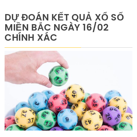
DỰ ĐOÁN KẾT QUẢ XỔ SỐ
MIỀN BẮC NGÀY 16/02
CHÍNH XÁC