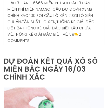
CẦU 3 CÀNG 6666 MIỄN PHÍ
,
SOI CẦU 3 CÀNG
MIỄN PHÍ MIỀN NAM
,
SOI CẦU DỰ ĐOÁN XSMB
CHÍNH XÁC 100
,
SOI CẦU LÔ XIÊN 2
,
SOI LÔ XIÊN
CHUẨN
,
TẦN SUẤT LÔ XIÊN
,
THỐNG KÊ GIẢI ĐẶC
BIỆT 24
,
THỐNG KÊ GIẢI ĐẶC BIỆT LÂU CHƯA
VỀ
,
THỐNG KÊ GIẢI ĐẶC BIỆT VỀ 59
2
COMMENTS
DỰ ĐOÁN KẾT QUẢ XỔ SỐ
MIỀN BẮC NGÀY 16/03
CHÍNH XÁC