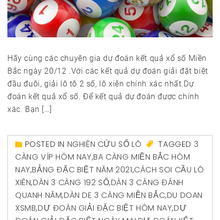
Hãy cùng các chuyên gia dự đoán kết quả xổ số Miền
Bắc ngày 20/12 .Với các kết quả dự đoán giải đặt biệt
đầu đuôi, giải lô tô 2 số, lô xiên chính xác nhất.Dự
đoán kết quả xổ số. Để kết quả dự đoán được chính
xác. Bạn […]
POSTED IN
NGHIÊN CỨU SỐ LÔ
TAGGED
3
CÀNG VÍP HÔM NAY
,
BA CÀNG MIỀN BẮC HÔM
NAY
,
BẢNG ĐẶC BIỆT NĂM 2021
,
CÁCH SOI CẦU LÔ
XIÊN
,
DÀN 3 CÀNG 192 SỐ
,
DÀN 3 CÀNG ĐÁNH
QUANH NĂM
,
DÀN DE 3 CÀNG MIỀN BẮC
,
DU DOAN
XSMB
,
DỰ ĐOÁN GIẢI ĐẶC BIỆT HÔM NAY
,
DỰ