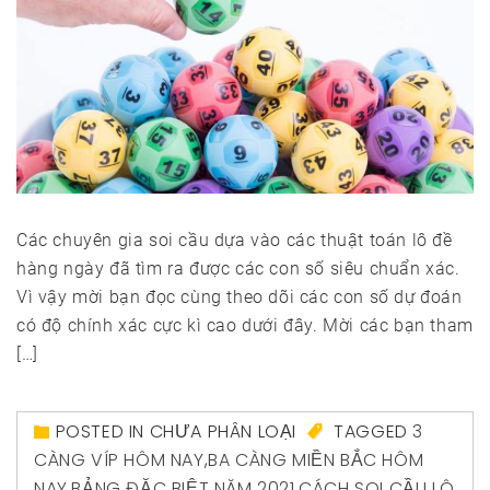
Các chuyên gia soi cầu dựa vào các thuật toán lô đề
hàng ngày đã tìm ra được các con số siêu chuẩn xác.
Vì vậy mời bạn đọc cùng theo dõi các con số dự đoán
có độ chính xác cực kì cao dưới đây. Mời các bạn tham
[…]
POSTED IN CHƯA PHÂN LOẠI
TAGGED
3
CÀNG VÍP HÔM NAY
,
BA CÀNG MIỀN BẮC HÔM
NAY
,
BẢNG ĐẶC BIỆT NĂM 2021
,
CÁCH SOI CẦU LÔ