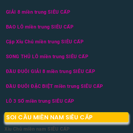
GIẢI 8 miền trung SIÊU CẤP
BAO LÔ miền trung SIÊU CẤP
Cặp Xỉu Chủ miền trung SIÊU CẤP
SONG THỦ LÔ miền trung SIÊU CẤP
ĐẦU ĐUÔI GIẢI 8 miền trung SIÊU CẤP
ĐẦU ĐUÔI ĐẶC BIỆT miền trung SIÊU CẤP
LÔ 3 SỐ miền trung SIÊU CẤP
SOI CẦU MIỀN NAM SIÊU CẤP
Xỉu Chủ miền nam SIÊU CẤP