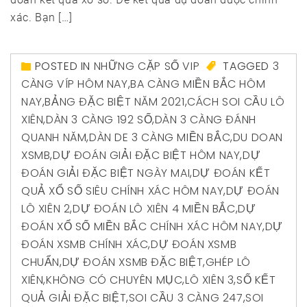
xác. Bạn […]
POSTED IN
NHỮNG CẶP SỐ VIP
TAGGED
3
CÀNG VÍP HÔM NAY
,
BA CÀNG MIỀN BẮC HÔM
NAY
,
BẢNG ĐẶC BIỆT NĂM 2021
,
CÁCH SOI CẦU LÔ
XIÊN
,
DÀN 3 CÀNG 192 SỐ
,
DÀN 3 CÀNG ĐÁNH
QUANH NĂM
,
DÀN DE 3 CÀNG MIỀN BẮC
,
DU DOAN
XSMB
,
DỰ ĐOÁN GIẢI ĐẶC BIỆT HÔM NAY
,
DỰ
ĐOÁN GIẢI ĐẶC BIỆT NGÀY MAI
,
DỰ ĐOÁN KẾT
QUẢ XỔ SỐ SIÊU CHÍNH XÁC HÔM NAY
,
DỰ ĐOÁN
LÔ XIÊN 2
,
DỰ ĐOÁN LÔ XIÊN 4 MIỀN BẮC
,
DỰ
ĐOÁN XỔ SỐ MIỀN BẮC CHÍNH XÁC HÔM NAY
,
DỰ
ĐOÁN XSMB CHÍNH XÁC
,
DỰ ĐOÁN XSMB
CHUẨN
,
DỰ ĐOÁN XSMB ĐẶC BIỆT
,
GHÉP LÔ
XIÊN
,
KHÔNG CÓ CHUYÊN MỤC
,
LÔ XIÊN 3
,
SỐ KẾT
QUẢ GIẢI ĐẶC BIỆT
,
SOI CẦU 3 CÀNG 247
,
SOI