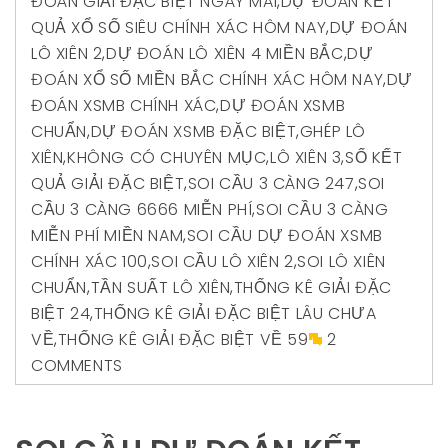
ĐOÁN GIẢI ĐẶC BIỆT NGÀY MAI
,
DỰ ĐOÁN KẾT
QUẢ XỔ SỐ SIÊU CHÍNH XÁC HÔM NAY
,
DỰ ĐOÁN
LÔ XIÊN 2
,
DỰ ĐOÁN LÔ XIÊN 4 MIỀN BẮC
,
DỰ
ĐOÁN XỔ SỐ MIỀN BẮC CHÍNH XÁC HÔM NAY
,
DỰ
ĐOÁN XSMB CHÍNH XÁC
,
DỰ ĐOÁN XSMB
CHUẨN
,
DỰ ĐOÁN XSMB ĐẶC BIỆT
,
GHÉP LÔ
XIÊN
,
KHÔNG CÓ CHUYÊN MỤC
,
LÔ XIÊN 3
,
SỐ KẾT
QUẢ GIẢI ĐẶC BIỆT
,
SOI CẦU 3 CÀNG 247
,
SOI
CẦU 3 CÀNG 6666 MIỄN PHÍ
,
SOI CẦU 3 CÀNG
MIỄN PHÍ MIỀN NAM
,
SOI CẦU DỰ ĐOÁN XSMB
CHÍNH XÁC 100
,
SOI CẦU LÔ XIÊN 2
,
SOI LÔ XIÊN
CHUẨN
,
TẦN SUẤT LÔ XIÊN
,
THỐNG KÊ GIẢI ĐẶC
BIỆT 24
,
THỐNG KÊ GIẢI ĐẶC BIỆT LÂU CHƯA
VỀ
,
THỐNG KÊ GIẢI ĐẶC BIỆT VỀ 59
2
COMMENTS