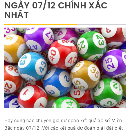
NGÀY 07/12 CHÍNH XÁC
NHẤT
Hãy cùng các chuyên gia dự đoán kết quả xổ số Miền
Bắc ngày 07/12 .Với các kết quả dự đoán giải đặt biệt