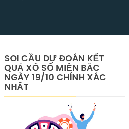
SOI CẦU DỰ ĐOÁN KẾT
QUẢ XỔ SỐ MIỀN BẮC
NGÀY 19/10 CHÍNH XÁC
NHẤT