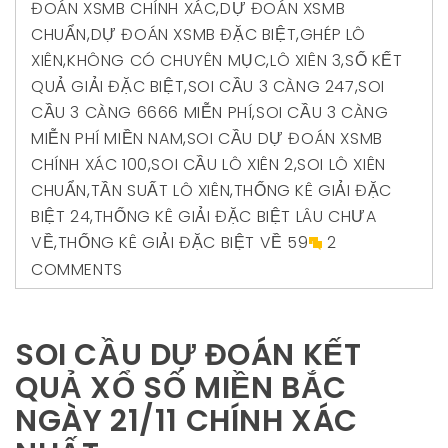
ĐOÁN XSMB CHÍNH XÁC
,
DỰ ĐOÁN XSMB
CHUẨN
,
DỰ ĐOÁN XSMB ĐẶC BIỆT
,
GHÉP LÔ
XIÊN
,
KHÔNG CÓ CHUYÊN MỤC
,
LÔ XIÊN 3
,
SỐ KẾT
QUẢ GIẢI ĐẶC BIỆT
,
SOI CẦU 3 CÀNG 247
,
SOI
CẦU 3 CÀNG 6666 MIỄN PHÍ
,
SOI CẦU 3 CÀNG
MIỄN PHÍ MIỀN NAM
,
SOI CẦU DỰ ĐOÁN XSMB
CHÍNH XÁC 100
,
SOI CẦU LÔ XIÊN 2
,
SOI LÔ XIÊN
CHUẨN
,
TẦN SUẤT LÔ XIÊN
,
THỐNG KÊ GIẢI ĐẶC
BIỆT 24
,
THỐNG KÊ GIẢI ĐẶC BIỆT LÂU CHƯA
VỀ
,
THỐNG KÊ GIẢI ĐẶC BIỆT VỀ 59
2
COMMENTS
SOI CẦU DỰ ĐOÁN KẾT
QUẢ XỔ SỐ MIỀN BẮC
NGÀY 21/11 CHÍNH XÁC