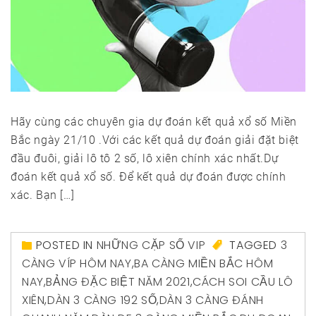
Hãy cùng các chuyên gia dự đoán kết quả xổ số Miền
Bắc ngày 21/10 .Với các kết quả dự đoán giải đặt biệt
đầu đuôi, giải lô tô 2 số, lô xiên chính xác nhất.Dự
đoán kết quả xổ số. Để kết quả dự đoán được chính
xác. Bạn […]
POSTED IN
NHỮNG CẶP SỐ VIP
TAGGED
3
CÀNG VÍP HÔM NAY
,
BA CÀNG MIỀN BẮC HÔM
NAY
,
BẢNG ĐẶC BIỆT NĂM 2021
,
CÁCH SOI CẦU LÔ
XIÊN
,
DÀN 3 CÀNG 192 SỐ
,
DÀN 3 CÀNG ĐÁNH