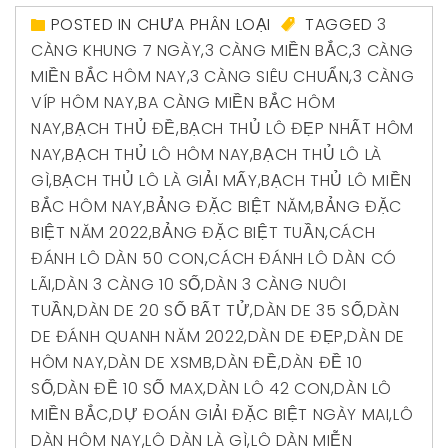
POSTED IN CHƯA PHÂN LOẠI
TAGGED
3
CÀNG KHUNG 7 NGÀY
,
3 CÀNG MIỀN BẮC
,
3 CÀNG
MIỀN BẮC HÔM NAY
,
3 CÀNG SIÊU CHUẨN
,
3 CÀNG
VÍP HÔM NAY
,
BA CÀNG MIỀN BẮC HÔM
NAY
,
BẠCH THỦ ĐỀ
,
BẠCH THỦ LÔ ĐẸP NHẤT HÔM
NAY
,
BẠCH THỦ LÔ HÔM NAY
,
BẠCH THỦ LÔ LÀ
GÌ
,
BẠCH THỦ LÔ LÀ GIẢI MẤY
,
BẠCH THỦ LÔ MIỀN
BẮC HÔM NAY
,
BẢNG ĐẶC BIỆT NĂM
,
BẢNG ĐẶC
BIỆT NĂM 2022
,
BẢNG ĐẶC BIỆT TUẦN
,
CÁCH
ĐÁNH LÔ DÀN 50 CON
,
CÁCH ĐÁNH LÔ DÀN CÓ
LÃI
,
DÀN 3 CÀNG 10 SỐ
,
DÀN 3 CÀNG NUÔI
TUẦN
,
DÀN DE 20 SỐ BẤT TỬ
,
DÀN DE 35 SỐ
,
DÀN
DE ĐÁNH QUANH NĂM 2022
,
DÀN DE ĐẸP
,
DÀN DE
HÔM NAY
,
DÀN DE XSMB
,
DÀN ĐỀ
,
DÀN ĐỀ 10
SỐ
,
DÀN ĐỀ 10 SỐ MAX
,
DÀN LÔ 42 CON
,
DÀN LÔ
MIỀN BẮC
,
DỰ ĐOÁN GIẢI ĐẶC BIỆT NGÀY MAI
,
LÔ
DÀN HÔM NAY
,
LÔ DÀN LÀ GÌ
,
LÔ DÀN MIỄN