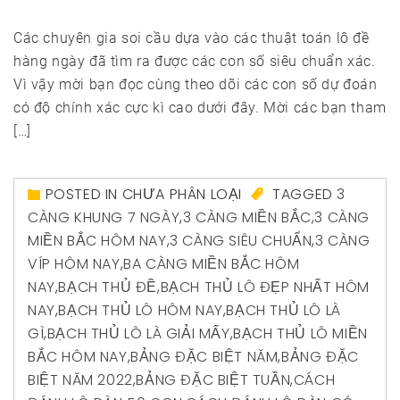
Các chuyên gia soi cầu dựa vào các thuật toán lô đề
hàng ngày đã tìm ra được các con số siêu chuẩn xác.
Vì vậy mời bạn đọc cùng theo dõi các con số dự đoán
có độ chính xác cực kì cao dưới đây. Mời các bạn tham
[…]
POSTED IN CHƯA PHÂN LOẠI
TAGGED
3
CÀNG KHUNG 7 NGÀY
,
3 CÀNG MIỀN BẮC
,
3 CÀNG
MIỀN BẮC HÔM NAY
,
3 CÀNG SIÊU CHUẨN
,
3 CÀNG
VÍP HÔM NAY
,
BA CÀNG MIỀN BẮC HÔM
NAY
,
BẠCH THỦ ĐỀ
,
BẠCH THỦ LÔ ĐẸP NHẤT HÔM
NAY
,
BẠCH THỦ LÔ HÔM NAY
,
BẠCH THỦ LÔ LÀ
GÌ
,
BẠCH THỦ LÔ LÀ GIẢI MẤY
,
BẠCH THỦ LÔ MIỀN
BẮC HÔM NAY
,
BẢNG ĐẶC BIỆT NĂM
,
BẢNG ĐẶC
BIỆT NĂM 2022
,
BẢNG ĐẶC BIỆT TUẦN
,
CÁCH