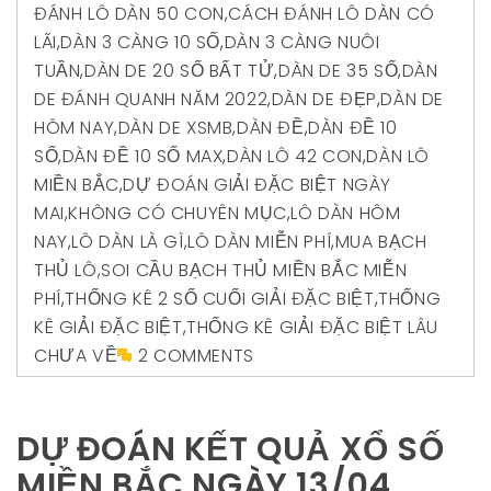
ĐÁNH LÔ DÀN 50 CON
,
CÁCH ĐÁNH LÔ DÀN CÓ
LÃI
,
DÀN 3 CÀNG 10 SỐ
,
DÀN 3 CÀNG NUÔI
TUẦN
,
DÀN DE 20 SỐ BẤT TỬ
,
DÀN DE 35 SỐ
,
DÀN
DE ĐÁNH QUANH NĂM 2022
,
DÀN DE ĐẸP
,
DÀN DE
HÔM NAY
,
DÀN DE XSMB
,
DÀN ĐỀ
,
DÀN ĐỀ 10
SỐ
,
DÀN ĐỀ 10 SỐ MAX
,
DÀN LÔ 42 CON
,
DÀN LÔ
MIỀN BẮC
,
DỰ ĐOÁN GIẢI ĐẶC BIỆT NGÀY
MAI
,
KHÔNG CÓ CHUYÊN MỤC
,
LÔ DÀN HÔM
NAY
,
LÔ DÀN LÀ GÌ
,
LÔ DÀN MIỄN PHÍ
,
MUA BẠCH
THỦ LÔ
,
SOI CẦU BẠCH THỦ MIỀN BẮC MIỄN
PHÍ
,
THỐNG KÊ 2 SỐ CUỐI GIẢI ĐẶC BIỆT
,
THỐNG
KÊ GIẢI ĐẶC BIỆT
,
THỐNG KÊ GIẢI ĐẶC BIỆT LÂU
CHƯA VỀ
2 COMMENTS
DỰ ĐOÁN KẾT QUẢ XỔ SỐ
MIỀN BẮC NGÀY 13/04