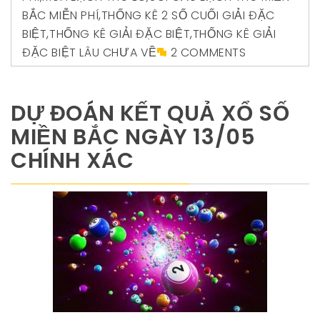
BẮC MIỄN PHÍ
,
THỐNG KÊ 2 SỐ CUỐI GIẢI ĐẶC
BIỆT
,
THỐNG KÊ GIẢI ĐẶC BIỆT
,
THỐNG KÊ GIẢI
ĐẶC BIỆT LÂU CHƯA VỀ
2 COMMENTS
DỰ ĐOÁN KẾT QUẢ XỔ SỐ
MIỀN BẮC NGÀY 13/05
CHÍNH XÁC