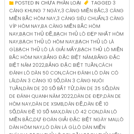
POSTED IN CHƯA PHÂN LOẠI
TAGGED
3
CÀNG KHUNG 7 NGÀY
,
3 CÀNG MIỀN BẮC
,
3 CÀNG
MIỀN BẮC HÔM NAY
,
3 CÀNG SIÊU CHUẨN
,
3 CÀNG
VÍP HÔM NAY
,
BA CÀNG MIỀN BẮC HÔM
NAY
,
BẠCH THỦ ĐỀ
,
BẠCH THỦ LÔ ĐẸP NHẤT HÔM
NAY
,
BẠCH THỦ LÔ HÔM NAY
,
BẠCH THỦ LÔ LÀ
GÌ
,
BẠCH THỦ LÔ LÀ GIẢI MẤY
,
BẠCH THỦ LÔ MIỀN
BẮC HÔM NAY
,
BẢNG ĐẶC BIỆT NĂM
,
BẢNG ĐẶC
BIỆT NĂM 2022
,
BẢNG ĐẶC BIỆT TUẦN
,
CÁCH
ĐÁNH LÔ DÀN 50 CON
,
CÁCH ĐÁNH LÔ DÀN CÓ
LÃI
,
DÀN 3 CÀNG 10 SỐ
,
DÀN 3 CÀNG NUÔI
TUẦN
,
DÀN DE 20 SỐ BẤT TỬ
,
DÀN DE 35 SỐ
,
DÀN
DE ĐÁNH QUANH NĂM 2022
,
DÀN DE ĐẸP
,
DÀN DE
HÔM NAY
,
DÀN DE XSMB
,
DÀN ĐỀ
,
DÀN ĐỀ 10
SỐ
,
DÀN ĐỀ 10 SỐ MAX
,
DÀN LÔ 42 CON
,
DÀN LÔ
MIỀN BẮC
,
DỰ ĐOÁN GIẢI ĐẶC BIỆT NGÀY MAI
,
LÔ
DÀN HÔM NAY
,
LÔ DÀN LÀ GÌ
,
LÔ DÀN MIỄN