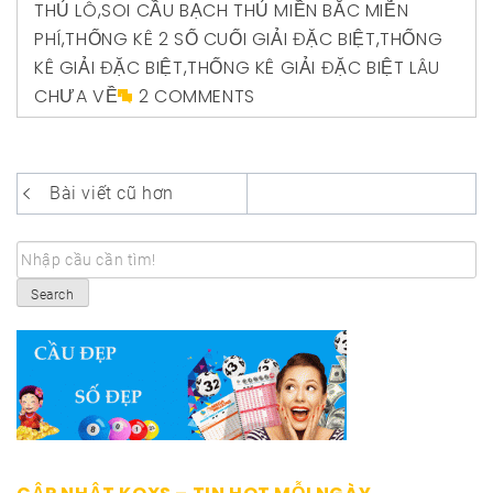
THỦ LÔ
,
SOI CẦU BẠCH THỦ MIỀN BẮC MIỄN
PHÍ
,
THỐNG KÊ 2 SỐ CUỐI GIẢI ĐẶC BIỆT
,
THỐNG
KÊ GIẢI ĐẶC BIỆT
,
THỐNG KÊ GIẢI ĐẶC BIỆT LÂU
CHƯA VỀ
2 COMMENTS
Điều
Bài viết cũ hơn
hướng
bài
viết
Search