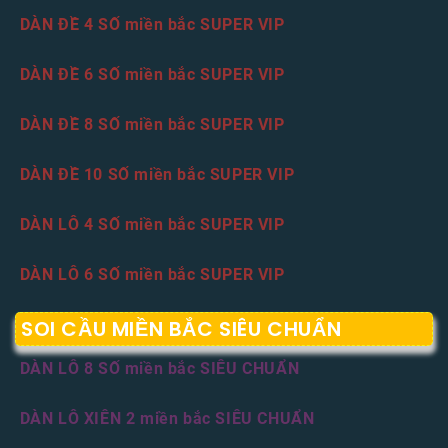
DÀN ĐỀ 4 SỐ miền bắc SUPER VIP
DÀN ĐỀ 6 SỐ miền bắc SUPER VIP
DÀN ĐỀ 8 SỐ miền bắc SUPER VIP
DÀN ĐỀ 10 SỐ miền bắc SUPER VIP
DÀN LÔ 4 SỐ miền bắc SUPER VIP
DÀN LÔ 6 SỐ miền bắc SUPER VIP
SOI CẦU MIỀN BẮC SIÊU CHUẨN
DÀN LÔ 8 SỐ miền bắc SIÊU CHUẨN
DÀN LÔ XIÊN 2 miền bắc SIÊU CHUẨN