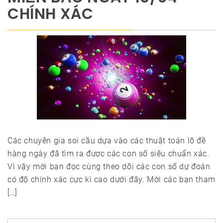
CHÍNH XÁC
Các chuyên gia soi cầu dựa vào các thuật toán lô đề
hàng ngày đã tìm ra được các con số siêu chuẩn xác.
Vì vậy mời bạn đọc cùng theo dõi các con số dự đoán
có độ chính xác cực kì cao dưới đây. Mời các bạn tham
[…]