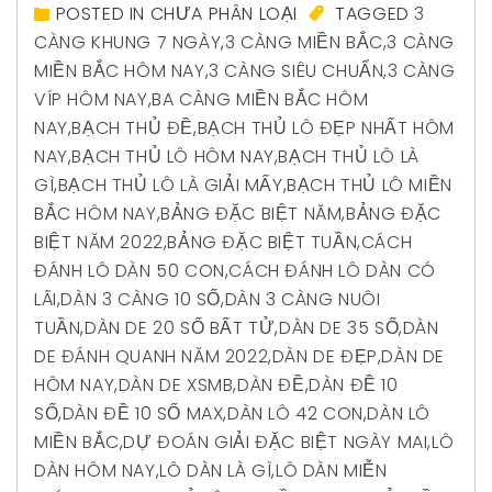
POSTED IN CHƯA PHÂN LOẠI
TAGGED
3
CÀNG KHUNG 7 NGÀY
,
3 CÀNG MIỀN BẮC
,
3 CÀNG
MIỀN BẮC HÔM NAY
,
3 CÀNG SIÊU CHUẨN
,
3 CÀNG
VÍP HÔM NAY
,
BA CÀNG MIỀN BẮC HÔM
NAY
,
BẠCH THỦ ĐỀ
,
BẠCH THỦ LÔ ĐẸP NHẤT HÔM
NAY
,
BẠCH THỦ LÔ HÔM NAY
,
BẠCH THỦ LÔ LÀ
GÌ
,
BẠCH THỦ LÔ LÀ GIẢI MẤY
,
BẠCH THỦ LÔ MIỀN
BẮC HÔM NAY
,
BẢNG ĐẶC BIỆT NĂM
,
BẢNG ĐẶC
BIỆT NĂM 2022
,
BẢNG ĐẶC BIỆT TUẦN
,
CÁCH
ĐÁNH LÔ DÀN 50 CON
,
CÁCH ĐÁNH LÔ DÀN CÓ
LÃI
,
DÀN 3 CÀNG 10 SỐ
,
DÀN 3 CÀNG NUÔI
TUẦN
,
DÀN DE 20 SỐ BẤT TỬ
,
DÀN DE 35 SỐ
,
DÀN
DE ĐÁNH QUANH NĂM 2022
,
DÀN DE ĐẸP
,
DÀN DE
HÔM NAY
,
DÀN DE XSMB
,
DÀN ĐỀ
,
DÀN ĐỀ 10
SỐ
,
DÀN ĐỀ 10 SỐ MAX
,
DÀN LÔ 42 CON
,
DÀN LÔ
MIỀN BẮC
,
DỰ ĐOÁN GIẢI ĐẶC BIỆT NGÀY MAI
,
LÔ
DÀN HÔM NAY
,
LÔ DÀN LÀ GÌ
,
LÔ DÀN MIỄN