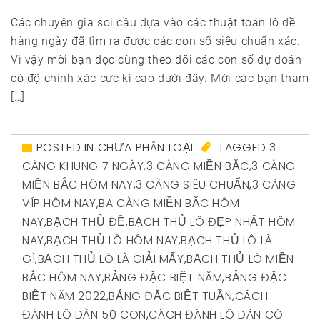
Các chuyên gia soi cầu dựa vào các thuật toán lô đề
hàng ngày đã tìm ra được các con số siêu chuẩn xác.
Vì vậy mời bạn đọc cùng theo dõi các con số dự đoán
có độ chính xác cực kì cao dưới đây. Mời các bạn tham
[…]
POSTED IN CHƯA PHÂN LOẠI
TAGGED
3
CÀNG KHUNG 7 NGÀY
,
3 CÀNG MIỀN BẮC
,
3 CÀNG
MIỀN BẮC HÔM NAY
,
3 CÀNG SIÊU CHUẨN
,
3 CÀNG
VÍP HÔM NAY
,
BA CÀNG MIỀN BẮC HÔM
NAY
,
BẠCH THỦ ĐỀ
,
BẠCH THỦ LÔ ĐẸP NHẤT HÔM
NAY
,
BẠCH THỦ LÔ HÔM NAY
,
BẠCH THỦ LÔ LÀ
GÌ
,
BẠCH THỦ LÔ LÀ GIẢI MẤY
,
BẠCH THỦ LÔ MIỀN
BẮC HÔM NAY
,
BẢNG ĐẶC BIỆT NĂM
,
BẢNG ĐẶC
BIỆT NĂM 2022
,
BẢNG ĐẶC BIỆT TUẦN
,
CÁCH
ĐÁNH LÔ DÀN 50 CON
,
CÁCH ĐÁNH LÔ DÀN CÓ