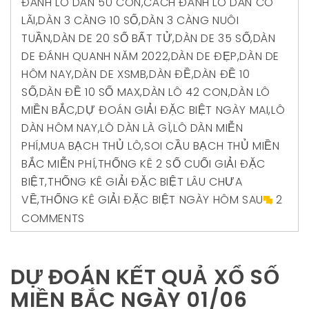
ĐÁNH LÔ DÀN 50 CON
,
CÁCH ĐÁNH LÔ DÀN CÓ
LÃI
,
DÀN 3 CÀNG 10 SỐ
,
DÀN 3 CÀNG NUÔI
TUẦN
,
DÀN DE 20 SỐ BẤT TỬ
,
DÀN DE 35 SỐ
,
DÀN
DE ĐÁNH QUANH NĂM 2022
,
DÀN DE ĐẸP
,
DÀN DE
HÔM NAY
,
DÀN DE XSMB
,
DÀN ĐỀ
,
DÀN ĐỀ 10
SỐ
,
DÀN ĐỀ 10 SỐ MAX
,
DÀN LÔ 42 CON
,
DÀN LÔ
MIỀN BẮC
,
DỰ ĐOÁN GIẢI ĐẶC BIỆT NGÀY MAI
,
LÔ
DÀN HÔM NAY
,
LÔ DÀN LÀ GÌ
,
LÔ DÀN MIỄN
PHÍ
,
MUA BẠCH THỦ LÔ
,
SOI CẦU BẠCH THỦ MIỀN
BẮC MIỄN PHÍ
,
THỐNG KÊ 2 SỐ CUỐI GIẢI ĐẶC
BIỆT
,
THỐNG KÊ GIẢI ĐẶC BIỆT LÂU CHƯA
VỀ
,
THỐNG KÊ GIẢI ĐẶC BIỆT NGÀY HÔM SAU
2
COMMENTS
DỰ ĐOÁN KẾT QUẢ XỔ SỐ
MIỀN BẮC NGÀY 01/06