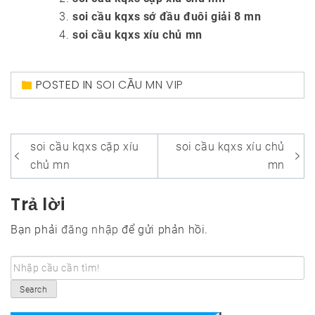
soi cầu kqxs sớ đầu đuôi giải 8 mn
soi cầu kqxs xíu chủ mn
POSTED IN
SOI CẦU MN VIP
Điều
soi cầu kqxs cặp xíu
soi cầu kqxs xíu chủ
hướng
chủ mn
mn
bài
Trả lời
viết
Bạn phải
đăng nhập
để gửi phản hồi.
Search