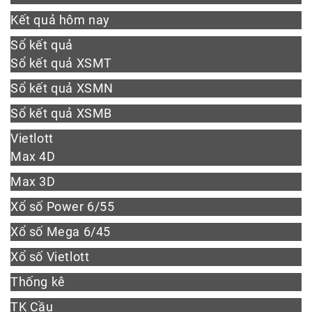
Kết quả hôm nay
Sổ kết quả
Sổ kết quả XSMT
Sổ kết quả XSMN
Sổ kết quả XSMB
Vietlott
Max 4D
Max 3D
Xổ số Power 6/55
Xổ số Mega 6/45
Xổ số Vietlott
Thống kê
TK Cầu