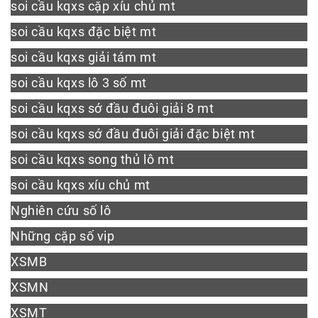
soi cầu kqxs cặp xíu chủ mt
soi cầu kqxs đặc biệt mt
soi cầu kqxs giải tám mt
soi cầu kqxs lô 3 số mt
soi cầu kqxs sớ đầu đuôi giải 8 mt
soi cầu kqxs sớ đầu đuôi giải đặc biệt mt
soi cầu kqxs song thủ lô mt
soi cầu kqxs xíu chủ mt
Nghiên cứu số lô
Những cặp số vip
XSMB
XSMN
XSMT