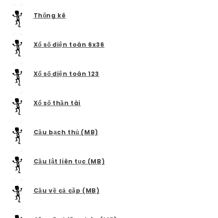
Thống kê
Xổ số điện toán 6x36
Xổ số điện toán 123
Xổ số thần tài
Cầu bạch thủ (MB)
Cầu lật liên tục (MB)
Cầu về cả cặp (MB)