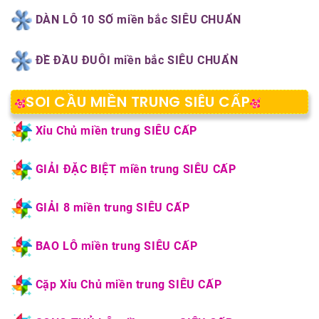
DÀN LÔ 10 SỐ miền bắc SIÊU CHUẨN
ĐỀ ĐẦU ĐUÔI miền bắc SIÊU CHUẨN
SOI CẦU MIỀN TRUNG SIÊU CẤP
Xỉu Chủ miền trung SIÊU CẤP
GIẢI ĐẶC BIỆT miền trung SIÊU CẤP
GIẢI 8 miền trung SIÊU CẤP
BAO LÔ miền trung SIÊU CẤP
Cặp Xỉu Chủ miền trung SIÊU CẤP