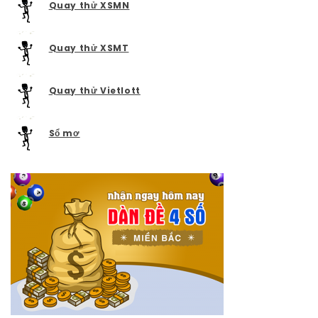
Quay thử XSMN
Quay thử XSMT
Quay thử Vietlott
Sổ mơ