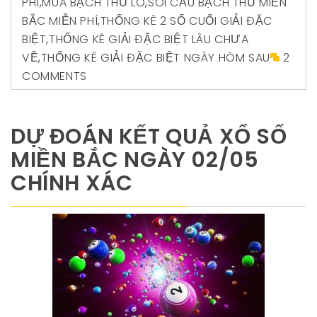
PHÍ
,
MUA BẠCH THỦ LÔ
,
SOI CẦU BẠCH THỦ MIỀN
BẮC MIỄN PHÍ
,
THỐNG KÊ 2 SỐ CUỐI GIẢI ĐẶC
BIỆT
,
THỐNG KÊ GIẢI ĐẶC BIỆT LÂU CHƯA
VỀ
,
THỐNG KÊ GIẢI ĐẶC BIỆT NGÀY HÔM SAU
2
COMMENTS
DỰ ĐOÁN KẾT QUẢ XỔ SỐ
MIỀN BẮC NGÀY 02/05
CHÍNH XÁC