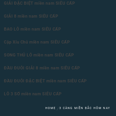
GIẢI ĐẶC BIỆT miền nam SIÊU CẤP
GIẢI 8 miền nam SIÊU CẤP
BAO LÔ miền nam SIÊU CẤP
Cặp Xỉu Chủ miền nam SIÊU CẤP
SONG THỦ LÔ miền nam SIÊU CẤP
ĐẦU ĐUÔI GIẢI 8 miền nam SIÊU CẤP
ĐẦU ĐUÔI ĐẶC BIỆT miền nam SIÊU CẤP
LÔ 3 SỐ miền nam SIÊU CẤP
HOME
3 CÀNG MIỀN BẮC HÔM NAY