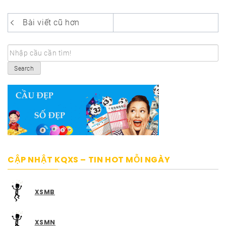
Điều
Bài viết cũ hơn
hướng
bài
viết
Search
CẬP NHẬT KQXS – TIN HOT MỖI NGÀY
XSMB
XSMN