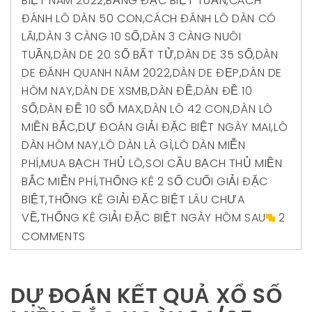
BIỆT NĂM 2022
,
BẢNG ĐẶC BIỆT TUẦN
,
CÁCH
ĐÁNH LÔ DÀN 50 CON
,
CÁCH ĐÁNH LÔ DÀN CÓ
LÃI
,
DÀN 3 CÀNG 10 SỐ
,
DÀN 3 CÀNG NUÔI
TUẦN
,
DÀN DE 20 SỐ BẤT TỬ
,
DÀN DE 35 SỐ
,
DÀN
DE ĐÁNH QUANH NĂM 2022
,
DÀN DE ĐẸP
,
DÀN DE
HÔM NAY
,
DÀN DE XSMB
,
DÀN ĐỀ
,
DÀN ĐỀ 10
SỐ
,
DÀN ĐỀ 10 SỐ MAX
,
DÀN LÔ 42 CON
,
DÀN LÔ
MIỀN BẮC
,
DỰ ĐOÁN GIẢI ĐẶC BIỆT NGÀY MAI
,
LÔ
DÀN HÔM NAY
,
LÔ DÀN LÀ GÌ
,
LÔ DÀN MIỄN
PHÍ
,
MUA BẠCH THỦ LÔ
,
SOI CẦU BẠCH THỦ MIỀN
BẮC MIỄN PHÍ
,
THỐNG KÊ 2 SỐ CUỐI GIẢI ĐẶC
BIỆT
,
THỐNG KÊ GIẢI ĐẶC BIỆT LÂU CHƯA
VỀ
,
THỐNG KÊ GIẢI ĐẶC BIỆT NGÀY HÔM SAU
2
COMMENTS
DỰ ĐOÁN KẾT QUẢ XỔ SỐ