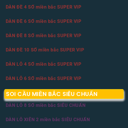
DÀN ĐỀ 4 SỐ miền bắc SUPER VIP
DÀN ĐỀ 6 SỐ miền bắc SUPER VIP
DÀN ĐỀ 8 SỐ miền bắc SUPER VIP
DÀN ĐỀ 10 SỐ miền bắc SUPER VIP
DÀN LÔ 4 SỐ miền bắc SUPER VIP
DÀN LÔ 6 SỐ miền bắc SUPER VIP
SOI CẦU MIỀN BẮC SIÊU CHUẨN
DÀN LÔ 8 SỐ miền bắc SIÊU CHUẨN
DÀN LÔ XIÊN 2 miền bắc SIÊU CHUẨN