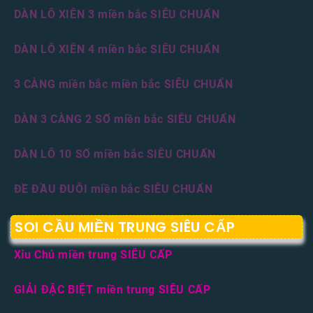
DÀN LÔ XIÊN 3 miền bắc SIÊU CHUẨN
DÀN LÔ XIÊN 4 miền bắc SIÊU CHUẨN
3 CÀNG miền bắc miền bắc SIÊU CHUẨN
DÀN 3 CÀNG 2 SỐ miền bắc SIÊU CHUẨN
DÀN LÔ 10 SỐ miền bắc SIÊU CHUẨN
ĐỀ ĐẦU ĐUÔI miền bắc SIÊU CHUẨN
SOI CẦU MIỀN TRUNG SIÊU CẤP
Xỉu Chủ miền trung SIÊU CẤP
GIẢI ĐẶC BIỆT miền trung SIÊU CẤP