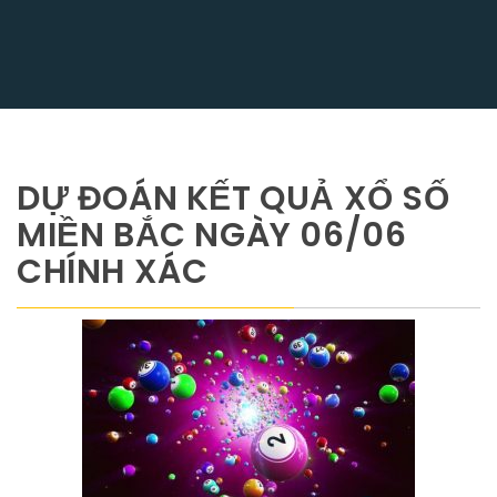
DỰ ĐOÁN KẾT QUẢ XỔ SỐ
MIỀN BẮC NGÀY 06/06
CHÍNH XÁC