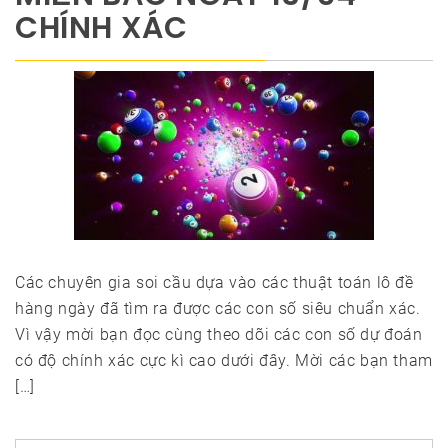
CHÍNH XÁC
Các chuyên gia soi cầu dựa vào các thuật toán lô đề
hàng ngày đã tìm ra được các con số siêu chuẩn xác.
Vì vậy mời bạn đọc cùng theo dõi các con số dự đoán
có độ chính xác cực kì cao dưới đây. Mời các bạn tham
[…]