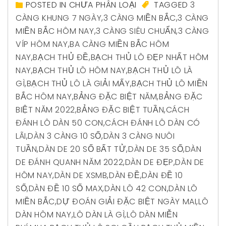
POSTED IN CHƯA PHÂN LOẠI
TAGGED
3
CÀNG KHUNG 7 NGÀY
,
3 CÀNG MIỀN BẮC
,
3 CÀNG
MIỀN BẮC HÔM NAY
,
3 CÀNG SIÊU CHUẨN
,
3 CÀNG
VÍP HÔM NAY
,
BA CÀNG MIỀN BẮC HÔM
NAY
,
BẠCH THỦ ĐỀ
,
BẠCH THỦ LÔ ĐẸP NHẤT HÔM
NAY
,
BẠCH THỦ LÔ HÔM NAY
,
BẠCH THỦ LÔ LÀ
GÌ
,
BẠCH THỦ LÔ LÀ GIẢI MẤY
,
BẠCH THỦ LÔ MIỀN
BẮC HÔM NAY
,
BẢNG ĐẶC BIỆT NĂM
,
BẢNG ĐẶC
BIỆT NĂM 2022
,
BẢNG ĐẶC BIỆT TUẦN
,
CÁCH
ĐÁNH LÔ DÀN 50 CON
,
CÁCH ĐÁNH LÔ DÀN CÓ
LÃI
,
DÀN 3 CÀNG 10 SỐ
,
DÀN 3 CÀNG NUÔI
TUẦN
,
DÀN DE 20 SỐ BẤT TỬ
,
DÀN DE 35 SỐ
,
DÀN
DE ĐÁNH QUANH NĂM 2022
,
DÀN DE ĐẸP
,
DÀN DE
HÔM NAY
,
DÀN DE XSMB
,
DÀN ĐỀ
,
DÀN ĐỀ 10
SỐ
,
DÀN ĐỀ 10 SỐ MAX
,
DÀN LÔ 42 CON
,
DÀN LÔ
MIỀN BẮC
,
DỰ ĐOÁN GIẢI ĐẶC BIỆT NGÀY MAI
,
LÔ
DÀN HÔM NAY
,
LÔ DÀN LÀ GÌ
,
LÔ DÀN MIỄN