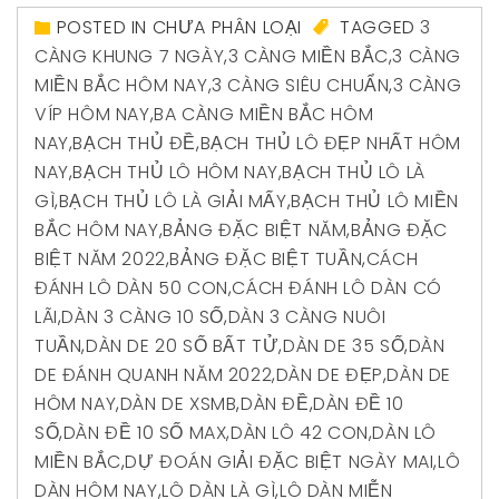
POSTED IN CHƯA PHÂN LOẠI
TAGGED
3
CÀNG KHUNG 7 NGÀY
,
3 CÀNG MIỀN BẮC
,
3 CÀNG
MIỀN BẮC HÔM NAY
,
3 CÀNG SIÊU CHUẨN
,
3 CÀNG
VÍP HÔM NAY
,
BA CÀNG MIỀN BẮC HÔM
NAY
,
BẠCH THỦ ĐỀ
,
BẠCH THỦ LÔ ĐẸP NHẤT HÔM
NAY
,
BẠCH THỦ LÔ HÔM NAY
,
BẠCH THỦ LÔ LÀ
GÌ
,
BẠCH THỦ LÔ LÀ GIẢI MẤY
,
BẠCH THỦ LÔ MIỀN
BẮC HÔM NAY
,
BẢNG ĐẶC BIỆT NĂM
,
BẢNG ĐẶC
BIỆT NĂM 2022
,
BẢNG ĐẶC BIỆT TUẦN
,
CÁCH
ĐÁNH LÔ DÀN 50 CON
,
CÁCH ĐÁNH LÔ DÀN CÓ
LÃI
,
DÀN 3 CÀNG 10 SỐ
,
DÀN 3 CÀNG NUÔI
TUẦN
,
DÀN DE 20 SỐ BẤT TỬ
,
DÀN DE 35 SỐ
,
DÀN
DE ĐÁNH QUANH NĂM 2022
,
DÀN DE ĐẸP
,
DÀN DE
HÔM NAY
,
DÀN DE XSMB
,
DÀN ĐỀ
,
DÀN ĐỀ 10
SỐ
,
DÀN ĐỀ 10 SỐ MAX
,
DÀN LÔ 42 CON
,
DÀN LÔ
MIỀN BẮC
,
DỰ ĐOÁN GIẢI ĐẶC BIỆT NGÀY MAI
,
LÔ
DÀN HÔM NAY
,
LÔ DÀN LÀ GÌ
,
LÔ DÀN MIỄN