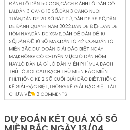
ĐÁNH LÔ DÀN 50 CON
,
CÁCH ĐÁNH LÔ DÀN CÓ
LÃI
,
DÀN 3 CÀNG 10 SỐ
,
DÀN 3 CÀNG NUÔI
TUẦN
,
DÀN DE 20 SỐ BẤT TỬ
,
DÀN DE 35 SỐ
,
DÀN
DE ĐÁNH QUANH NĂM 2022
,
DÀN DE ĐẸP
,
DÀN DE
HÔM NAY
,
DÀN DE XSMB
,
DÀN ĐỀ
,
DÀN ĐỀ 10
SỐ
,
DÀN ĐỀ 10 SỐ MAX
,
DÀN LÔ 42 CON
,
DÀN LÔ
MIỀN BẮC
,
DỰ ĐOÁN GIẢI ĐẶC BIỆT NGÀY
MAI
,
KHÔNG CÓ CHUYÊN MỤC
,
LÔ DÀN HÔM
NAY
,
LÔ DÀN LÀ GÌ
,
LÔ DÀN MIỄN PHÍ
,
MUA BẠCH
THỦ LÔ
,
SOI CẦU BẠCH THỦ MIỀN BẮC MIỄN
PHÍ
,
THỐNG KÊ 2 SỐ CUỐI GIẢI ĐẶC BIỆT
,
THỐNG
KÊ GIẢI ĐẶC BIỆT
,
THỐNG KÊ GIẢI ĐẶC BIỆT LÂU
CHƯA VỀ
2 COMMENTS
DỰ ĐOÁN KẾT QUẢ XỔ SỐ
MIỀN BẮC NGÀY 13/04