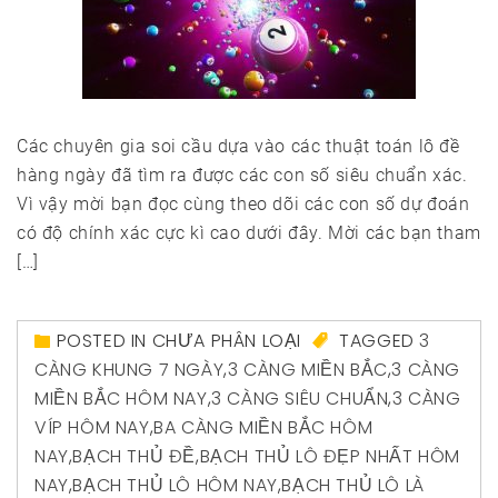
Các chuyên gia soi cầu dựa vào các thuật toán lô đề
hàng ngày đã tìm ra được các con số siêu chuẩn xác.
Vì vậy mời bạn đọc cùng theo dõi các con số dự đoán
có độ chính xác cực kì cao dưới đây. Mời các bạn tham
[…]
POSTED IN CHƯA PHÂN LOẠI
TAGGED
3
CÀNG KHUNG 7 NGÀY
,
3 CÀNG MIỀN BẮC
,
3 CÀNG
MIỀN BẮC HÔM NAY
,
3 CÀNG SIÊU CHUẨN
,
3 CÀNG
VÍP HÔM NAY
,
BA CÀNG MIỀN BẮC HÔM
NAY
,
BẠCH THỦ ĐỀ
,
BẠCH THỦ LÔ ĐẸP NHẤT HÔM
NAY
,
BẠCH THỦ LÔ HÔM NAY
,
BẠCH THỦ LÔ LÀ