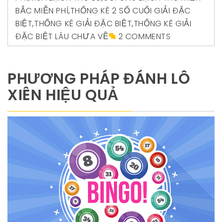
BẮC MIỄN PHÍ
,
THỐNG KÊ 2 SỐ CUỐI GIẢI ĐẶC
BIỆT
,
THỐNG KÊ GIẢI ĐẶC BIỆT
,
THỐNG KÊ GIẢI
ĐẶC BIỆT LÂU CHƯA VỀ
2 COMMENTS
PHƯƠNG PHÁP ĐÁNH LÔ
XIÊN HIỆU QUẢ