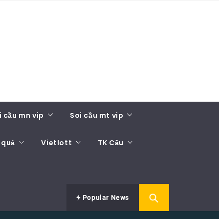
i cầu mn vip
Soi cầu mt vip
 quả
Vietlott
TK Cầu
Popular News