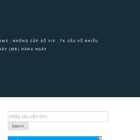
OME
NHỮNG CẶP SỐ VIP
TK CẦU VỀ NHIỀU
HÁY (MB) HÀNG NGÀY
Search