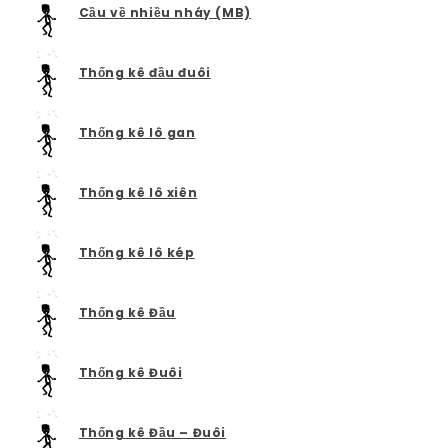
Cầu về nhiều nháy (MB)
Thống kê đầu đuôi
Thống kê lô gan
Thống kê lô xiên
Thống kê lô kép
Thống kê Đầu
Thống kê Đuôi
Thống kê Đầu – Đuôi