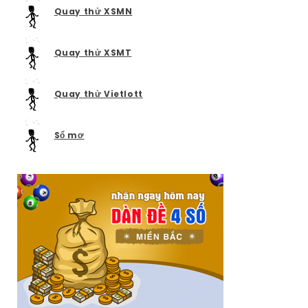
Quay thử XSMN
Quay thử XSMT
Quay thử Vietlott
Sổ mơ