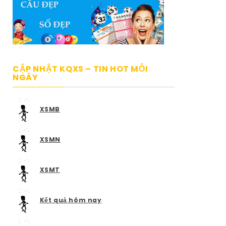
CẬP NHẬT KQXS – TIN HOT MỖI
NGÀY
XSMB
XSMN
XSMT
Kết quả hôm nay