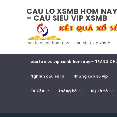
Skip
CAU LO XSMB HOM NA
to
– CAU SIEU VIP XSMB
content
cau lo xsmb hom nay – cau sieu vip xsmb
cau lo sieu vip xsmb hom nay – TRANG CH
Nghiên cứu số lô
Những cặp số vip
TK Cầu
Thống kê
KQ Lô tô