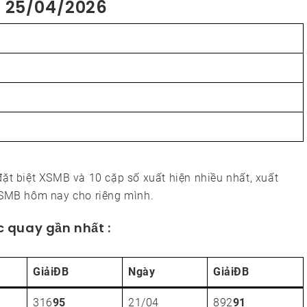
B
25/04/2026
ặt biệt XSMB và 10 cặp số xuất hiện nhiều nhất, xuất
 XSMB hôm nay cho riêng mình.
c quay gần nhất :
GiảiĐB
Ngày
GiảiĐB
316
95
21/04
892
91