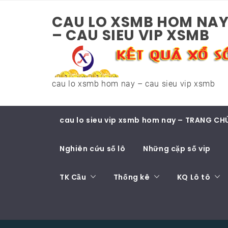
Skip
CAU LO XSMB HOM NA
to
– CAU SIEU VIP XSMB
content
cau lo xsmb hom nay – cau sieu vip xsmb
cau lo sieu vip xsmb hom nay – TRANG CH
Nghiên cứu số lô
Những cặp số vip
TK Cầu
Thống kê
KQ Lô tô