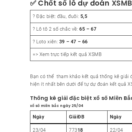
✅ Chốt số lô dự đoán
XSM
? Đặc biệt: đầu, đuôi:
5,5
? Lô tô 2 số chắc về:
65 – 67
? Loto xiên:
39 – 47 – 66
=> Xem trực tiếp kết quả XSMB
Bạn có thể tham khảo kết quả thống kê giải đ
hiện ít nhất bên dưới để tự dự đoán kết quả
Thống kê giải đặc biệt xổ số Miền Bắ
xổ số miền bắc ngày 25/04
Ngày
GiảiĐB
Ngày
23/04
773
18
22/04