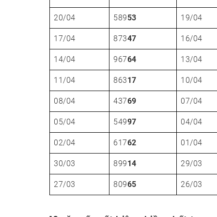
20/04
589
53
19/04
17/04
873
47
16/04
14/04
967
64
13/04
11/04
863
17
10/04
08/04
437
69
07/04
05/04
549
97
04/04
02/04
617
62
01/04
30/03
899
14
29/03
27/03
809
65
26/03