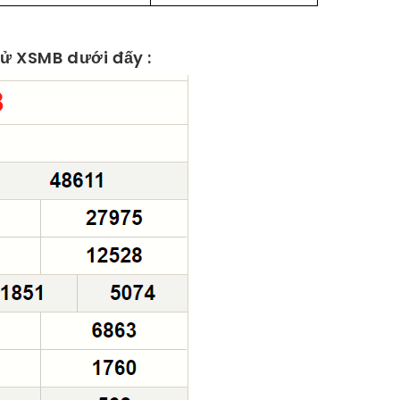
ử XSMB dưới đấy :