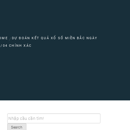
OME
DỰ ĐOÁN KẾT QUẢ XỔ SỐ MIỀN BẮC NGÀY
5/04 CHÍNH XÁC
Search