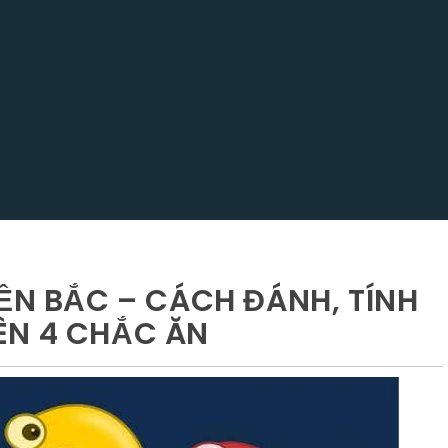
IỀN BẮC – CÁCH ĐÁNH, TÍNH
XIÊN 4 CHẮC ĂN