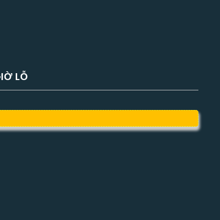
IỜ LỖ