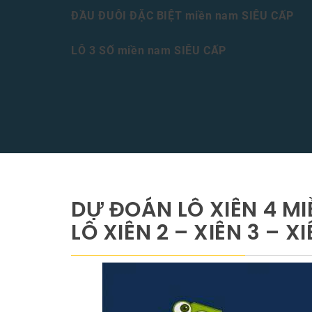
ĐẦU ĐUÔI ĐẶC BIỆT miền nam SIÊU CẤP
LÔ 3 SỐ miền nam SIÊU CẤP
DỰ ĐOÁN LÔ XIÊN 4 M
LÔ XIÊN 2 – XIÊN 3 – 