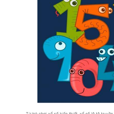
Từ trò chơi xổ số kiến thiết, xổ số lô tô tru