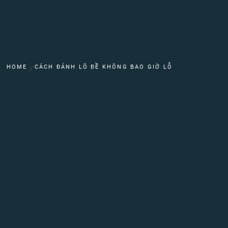
HOME
CÁCH ĐÁNH LÔ ĐỀ KHÔNG BAO GIỜ LỖ