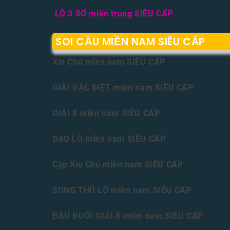
LÔ 3 SỐ miền trung SIÊU CẤP
SOI CẦU MIỀN NAM SIÊU CẤP
Xỉu Chủ miền nam SIÊU CẤP
GIẢI ĐẶC BIỆT miền nam SIÊU CẤP
GIẢI 8 miền nam SIÊU CẤP
BAO LÔ miền nam SIÊU CẤP
Cặp Xỉu Chủ miền nam SIÊU CẤP
SONG THỦ LÔ miền nam SIÊU CẤP
ĐẦU ĐUÔI GIẢI 8 miền nam SIÊU CẤP