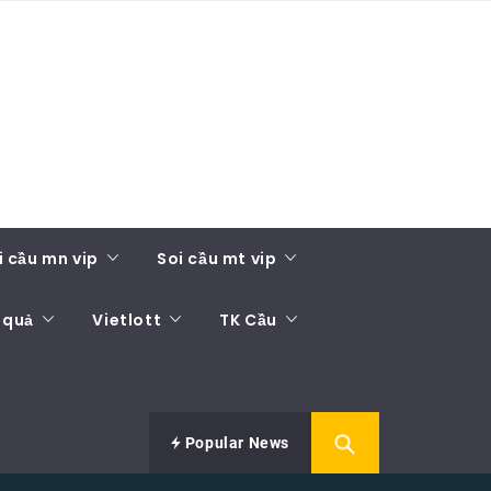
i cầu mn vip
Soi cầu mt vip
 quả
Vietlott
TK Cầu
Popular News