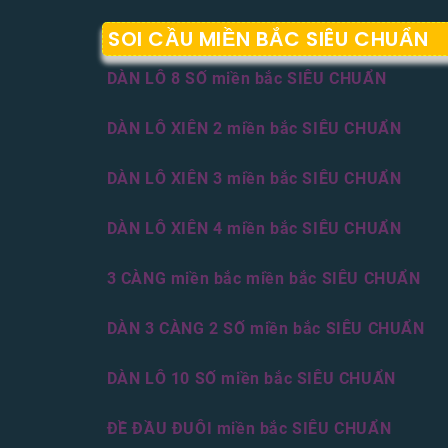
SOI CẦU MIỀN BẮC SIÊU CHUẨN
DÀN LÔ 8 SỐ miền bắc SIÊU CHUẨN
DÀN LÔ XIÊN 2 miền bắc SIÊU CHUẨN
DÀN LÔ XIÊN 3 miền bắc SIÊU CHUẨN
DÀN LÔ XIÊN 4 miền bắc SIÊU CHUẨN
3 CÀNG miền bắc miền bắc SIÊU CHUẨN
DÀN 3 CÀNG 2 SỐ miền bắc SIÊU CHUẨN
DÀN LÔ 10 SỐ miền bắc SIÊU CHUẨN
ĐỀ ĐẦU ĐUÔI miền bắc SIÊU CHUẨN