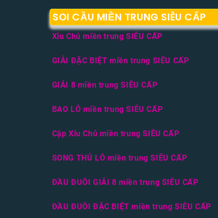
SOI CẦU MIỀN TRUNG SIÊU CẤP
Xỉu Chủ miền trung SIÊU CẤP
GIẢI ĐẶC BIỆT miền trung SIÊU CẤP
GIẢI 8 miền trung SIÊU CẤP
BAO LÔ miền trung SIÊU CẤP
Cặp Xỉu Chủ miền trung SIÊU CẤP
SONG THỦ LÔ miền trung SIÊU CẤP
ĐẦU ĐUÔI GIẢI 8 miền trung SIÊU CẤP
ĐẦU ĐUÔI ĐẶC BIỆT miền trung SIÊU CẤP