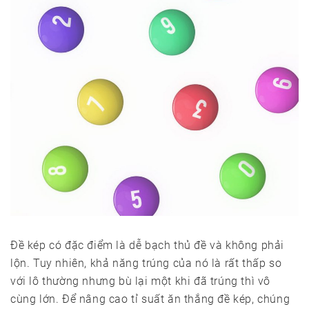
Đề kép có đặc điểm là dễ bạch thủ đề và không phải
lộn. Tuy nhiên, khả năng trúng của nó là rất thấp so
với lô thường nhưng bù lại một khi đã trúng thì vô
cùng lớn. Để nâng cao tỉ suất ăn thắng đề kép, chúng