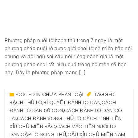
Phương pháp nuôi lô bạch thủ trong 7 ngày là một
phương pháp nuôi lô được giới chơi lô đề miền bắc nói
chung và đội ngũ soi cầu nói riêng đánh giá là một
phương pháp chơi rất hiệu quả trong bộ môn số học
này. Đây là phương pháp mang […]
POSTED IN CHƯA PHÂN LOẠI
TAGGED
BẠCH THỦ LÔ
,
BÍ QUYẾT ĐÁNH LÔ DÀN
,
CÁCH
ĐÁNH LÔ DÀN 50 CON
,
CÁCH ĐÁNH LÔ DÀN CÓ
LÃI
,
CÁCH ĐÁNH SONG THỦ LÔ
,
CÁCH TÍNH TIỀN
XỈU CHỦ MIỀN BẮC
,
CÁCH VÀO TIỀN NUÔI LÔ
DÀN
,
CẶP LÔ SONG THỦ
,
CẦU XỈU CHỦ MIỀN NAM