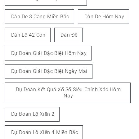
Dàn De 3 Càng Miền Bắc
Dàn De Hôm Nay
Dàn Lô 42 Con
Dàn Đề
Dự Đoán Giải Đặc Biệt Hôm Nay
Dự Đoán Giải Đặc Biệt Ngày Mai
Dự Đoán Kết Quả Xổ Số Siêu Chính Xác Hôm
Nay
Dự Đoán Lô Xiên 2
Dự Đoán Lô Xiên 4 Miền Bắc