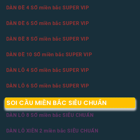
DÀN ĐỀ 4 SỐ miền bắc SUPER VIP
DÀN ĐỀ 6 SỐ miền bắc SUPER VIP
DÀN ĐỀ 8 SỐ miền bắc SUPER VIP
DÀN ĐỀ 10 SỐ miền bắc SUPER VIP
DÀN LÔ 4 SỐ miền bắc SUPER VIP
DÀN LÔ 6 SỐ miền bắc SUPER VIP
SOI CẦU MIỀN BẮC SIÊU CHUẨN
DÀN LÔ 8 SỐ miền bắc SIÊU CHUẨN
DÀN LÔ XIÊN 2 miền bắc SIÊU CHUẨN