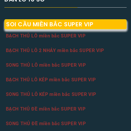
SOI CẦU MIỀN BẮC SUPER VIP
BẠCH THỦ LÔ miền bắc SUPER VIP
BẠCH THỦ LÔ 2 NHÁY miền bắc SUPER VIP
SONG THỦ LÔ miền bắc SUPER VIP
BẠCH THỦ LÔ KÉP miền bắc SUPER VIP
SONG THỦ LÔ KÉP miền bắc SUPER VIP
BẠCH THỦ ĐỀ miền bắc SUPER VIP
SONG THỦ ĐỀ miền bắc SUPER VIP