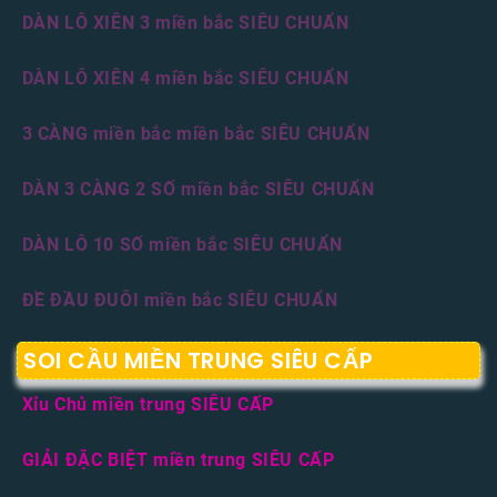
DÀN LÔ XIÊN 3 miền bắc SIÊU CHUẨN
DÀN LÔ XIÊN 4 miền bắc SIÊU CHUẨN
3 CÀNG miền bắc miền bắc SIÊU CHUẨN
DÀN 3 CÀNG 2 SỐ miền bắc SIÊU CHUẨN
DÀN LÔ 10 SỐ miền bắc SIÊU CHUẨN
ĐỀ ĐẦU ĐUÔI miền bắc SIÊU CHUẨN
SOI CẦU MIỀN TRUNG SIÊU CẤP
Xỉu Chủ miền trung SIÊU CẤP
GIẢI ĐẶC BIỆT miền trung SIÊU CẤP