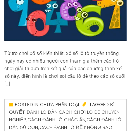
Từ trò chơi xổ số kiến thiết, xổ số lô tô truyền thống,
ngày nay có nhiều người còn tham gia thêm các trò
chơi giải trí dựa trên kết quả của các chương trình xổ
số này, điển hình là chơi soi cầu lô đề theo các số cuối
[…]
POSTED IN CHƯA PHÂN LOẠI
TAGGED
BÍ
QUYẾT ĐÁNH LÔ DÀN
,
CÁCH CHƠI LÔ DE CHUYÊN
NGHIỆP
,
CÁCH ĐÁNH LÔ CHẮC ĂN
,
CÁCH ĐÁNH LÔ
DÀN 50 CON
,
CÁCH ĐÁNH LÔ ĐỀ KHÔNG BAO