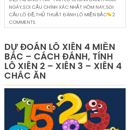
NGÀY
,
SOI CẦU CHÍNH XÁC NHẤT HÔM NAY
,
SOI
CẦU LÔ ĐỀ
,
THỦ THUẬT ĐÁNH LÔ MIỀN BẮC
2
COMMENTS
DỰ ĐOÁN LÔ XIÊN 4 MIỀN
BẮC – CÁCH ĐÁNH, TÍNH
LÔ XIÊN 2 – XIÊN 3 – XIÊN 4
CHẮC ĂN