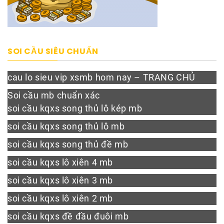
SOI CẦU SIÊU CHUẨN
cau lo sieu vip xsmb hom nay – TRANG CHỦ
Soi cầu mb chuẩn xác
soi cầu kqxs song thủ lô kép mb
soi cầu kqxs song thủ lô mb
soi cầu kqxs song thủ đề mb
soi cầu kqxs lô xiên 4 mb
soi cầu kqxs lô xiên 3 mb
soi cầu kqxs lô xiên 2 mb
soi cầu kqxs đề đầu đuôi mb