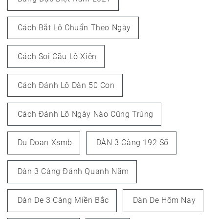
Cách Bắt Lô Chuẩn Theo Ngày
Cách Soi Cầu Lô Xiên
Cách Đánh Lô Dàn 50 Con
Cách Đánh Lô Ngày Nào Cũng Trúng
Du Doan Xsmb
DÀN 3 Càng 192 Số
Dàn 3 Càng Đánh Quanh Năm
Dàn De 3 Càng Miền Bắc
Dàn De Hôm Nay