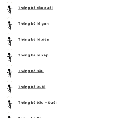
Thống kê đầu đuôi
Thống kê lô gan
Thống kê lô xiên
Thống kê lô kép
Thống kê Đầu
Thống kê Đuôi
Thống kê Đầu – Đuôi