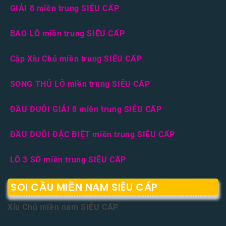
GIẢI 8 miền trung SIÊU CẤP
BAO LÔ miền trung SIÊU CẤP
Cặp Xỉu Chủ miền trung SIÊU CẤP
SONG THỦ LÔ miền trung SIÊU CẤP
ĐẦU ĐUÔI GIẢI 8 miền trung SIÊU CẤP
ĐẦU ĐUÔI ĐẶC BIỆT miền trung SIÊU CẤP
LÔ 3 SỐ miền trung SIÊU CẤP
SOI CẦU MIỀN NAM SIÊU CẤP
Xỉu Chủ miền nam SIÊU CẤP