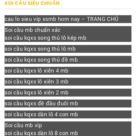
SOI CẦU SIÊU CHUẨN
cau lo sieu vip xsmb hom nay – TRANG CHỦ
Soi cầu mb chuẩn xác
soi cầu kqxs song thủ lô kép mb
soi cầu kqxs song thủ lô mb
soi cầu kqxs song thủ đề mb
soi cầu kqxs lô xiên 4 mb
soi cầu kqxs lô xiên 3 mb
soi cầu kqxs lô xiên 2 mb
soi cầu kqxs đề đầu đuôi mb
soi cầu kqxs dàn lô 4 con mb
Soi cầu mb vip
soi cầu kqxs dàn lô 8 con mb