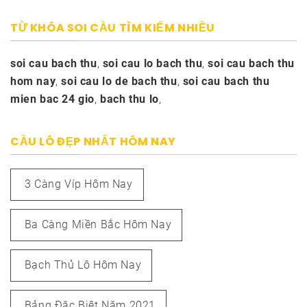
TỪ KHÓA SOI CẦU TÌM KIẾM NHIỀU
soi cau bach thu
,
soi cau lo bach thu
,
soi cau bach thu
hom nay
,
soi cau lo de bach thu
,
soi cau bach thu
mien bac 24 gio
,
bach thu lo
,
CẦU LÔ ĐẸP NHẤT HÔM NAY
3 Càng Víp Hôm Nay
Ba Càng Miền Bắc Hôm Nay
Bạch Thủ Lô Hôm Nay
Bảng Đặc Biệt Năm 2021