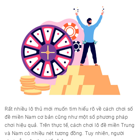
Rất nhiều lô thủ mới muốn tìm hiểu rõ về cách chơi số
đề miền Nam cơ bản cũng như một số phương pháp
chơi hiệu quả. Trên thực tế, cách chơi lô đề miền Trung
và Nam có nhiều nét tương đồng. Tuy nhiên, người