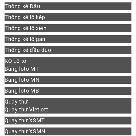
Thống kê Đầu
Thống kê lô kép
Thống kê lô xiên
Thống kê lô gan
Thống kê đầu đuôi
KQ Lô tô
Bảng loto MT
Bảng loto MN
Bảng loto MB
Quay thử
Quay thử Vietlott
Quay thử XSMT
Quay thử XSMN