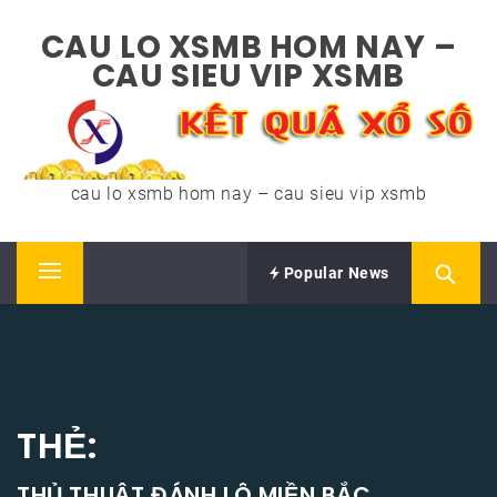
Skip
CAU LO XSMB HOM NAY –
to
CAU SIEU VIP XSMB
content
cau lo xsmb hom nay – cau sieu vip xsmb
Popular News
Primary
Menu
THẺ:
THỦ THUẬT ĐÁNH LÔ MIỀN BẮC