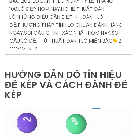
BẮC 2021
,
LÔ DÀN THEO NGÀY TỶ LỆ THẮNG
100
,
LÔ ĐẸP HÔM NAY
,
NGHỆ THUẬT ĐÁNH
LÔ
,
NHỮNG ĐIỀU CẦN BIẾT KHI ĐÁNH LÔ
ĐỀ
,
PHƯƠNG PHÁP TÍNH LÔ CHUẨN ĐÁNH HÀNG
NGÀY
,
SOI CẦU CHÍNH XÁC NHẤT HÔM NAY
,
SOI
CẦU LÔ ĐỀ
,
THỦ THUẬT ĐÁNH LÔ MIỀN BẮC
2
COMMENTS
HƯỚNG DẪN DÒ TÍN HIỆU
ĐỀ KÉP VÀ CÁCH ĐÁNH ĐỀ
KÉP