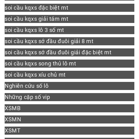
soi cầu kqxs đặc biệt mt
soi cầu kqxs giải tám mt
soi cầu kqxs lô 3 số mt
soi cầu kqxs sớ đầu đuôi giải 8 mt
soi cầu kqxs sớ đầu đuôi giải đặc biệt mt
soi cầu kqxs song thủ lô mt
soi cầu kqxs xíu chủ mt
Nghiên cứu số lô
Những cặp số vip
XSMB
XSMN
XSMT