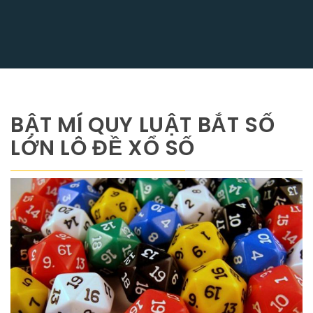
BẬT MÍ QUY LUẬT BẮT SỐ
LỚN LÔ ĐỀ XỔ SỐ