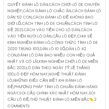
QUYẾT ĐÁNH LÔ DÀN
,
CÁCH CHƠI LÔ DE CHUYÊN
NGHIỆP
,
CÁCH ĐÁNH LÔ CHẮC ĂN
,
CÁCH ĐÁNH LÔ
DÀN 50 CON
,
CÁCH ĐÁNH LÔ ĐỀ KHÔNG BAO
GIỜ LỖ
,
CÁCH TÍNH LÔ DE CHUẨN
,
CÁCH TÍNH LÔ
ĐỀ 2021
,
CÁCH VÀO TIỀN CHO LÔ DÀN
,
CÁCH
VÀO TIỀN NUÔI LÔ DÀN
,
CẦU LÔ ĐẸP
,
CHIA SẺ
KINH NGHIỆM ĐÁNH LÔ
,
CÔNG THỨC TÍNH LÔ DE
2020 TRÚNG 100
,
DÀN LÔ 10 SỐ
,
DÀN LÔ 42
CON
,
ĐÁNH LÔ DÀN BAO NHIỀU CON HIỆU QUẢ
NHẤT VÀ CÓ LÃI
,
KINH NGHIỆM CHƠI LÔ DE MIỀN
BẮC 2021
,
LÔ DÀN THEO NGÀY TỶ LỆ THẮNG
100
,
LÔ ĐẸP HÔM NAY
,
NGHỆ THUẬT ĐÁNH
LÔ
,
NHỮNG ĐIỀU CẦN BIẾT KHI ĐÁNH LÔ
ĐỀ
,
PHƯƠNG PHÁP TÍNH LÔ CHUẨN ĐÁNH HÀNG
NGÀY
,
SOI CẦU CHÍNH XÁC NHẤT HÔM NAY
,
SOI
CẦU LÔ ĐỀ
,
THỦ THUẬT ĐÁNH LÔ MIỀN BẮC
2
COMMENTS