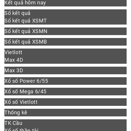
Kết quả hôm nay
Sổ kết quả
Sổ kết quả XSMT
Sổ kết quả XSMN
Sổ kết quả XSMB
Vietlott
Max 4D
Max 3D
Xổ số Power 6/55
Xổ số Mega 6/45
Xổ số Vietlott
Thống kê
TK Cầu
Xổ số thần tài