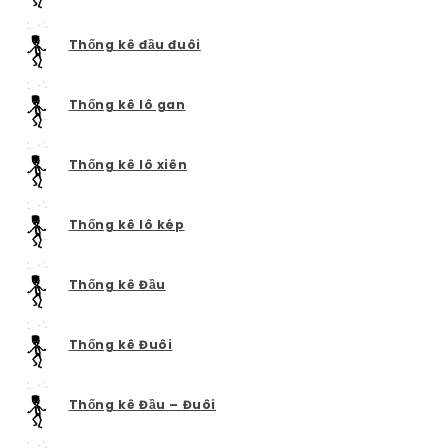
Thống kê đầu đuôi
Thống kê lô gan
Thống kê lô xiên
Thống kê lô kép
Thống kê Đầu
Thống kê Đuôi
Thống kê Đầu – Đuôi