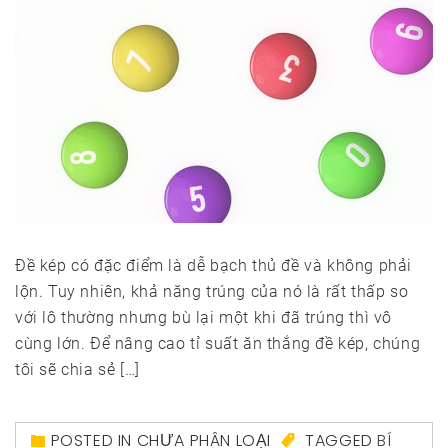
Đề kép có đặc điểm là dễ bạch thủ đề và không phải
lộn. Tuy nhiên, khả năng trúng của nó là rất thấp so
với lô thường nhưng bù lại một khi đã trúng thì vô
cùng lớn. Để nâng cao tỉ suất ăn thắng đề kép, chúng
tôi sẽ chia sẻ […]
POSTED IN CHƯA PHÂN LOẠI
TAGGED
BÍ