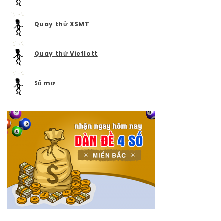
Quay thử XSMT
Quay thử Vietlott
Sổ mơ