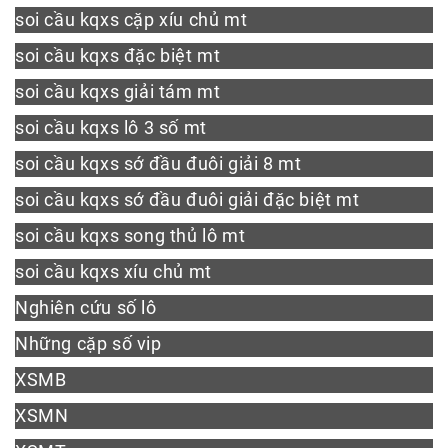
soi cầu kqxs cặp xíu chủ mt
soi cầu kqxs đặc biệt mt
soi cầu kqxs giải tám mt
soi cầu kqxs lô 3 số mt
soi cầu kqxs sớ đầu đuôi giải 8 mt
soi cầu kqxs sớ đầu đuôi giải đặc biệt mt
soi cầu kqxs song thủ lô mt
soi cầu kqxs xíu chủ mt
Nghiên cứu số lô
Những cặp số vip
XSMB
XSMN