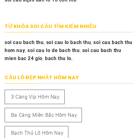
TỪ KHÓA SOI CẦU TÌM KIẾM NHIỀU
soi cau bach thu
,
soi cau lo bach thu
,
soi cau bach thu
hom nay
,
soi cau lo de bach thu
,
soi cau bach thu
mien bac 24 gio
,
bach thu lo
,
CẦU LÔ ĐẸP NHẤT HÔM NAY
3 Càng Víp Hôm Nay
Ba Càng Miền Bắc Hôm Nay
Bạch Thủ Lô Hôm Nay