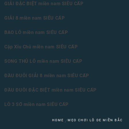
GIẢI ĐẶC BIỆT miền nam SIÊU CẤP
GIẢI 8 miền nam SIÊU CẤP
BAO LÔ miền nam SIÊU CẤP
Cặp Xỉu Chủ miền nam SIÊU CẤP
SONG THỦ LÔ miền nam SIÊU CẤP
ĐẦU ĐUÔI GIẢI 8 miền nam SIÊU CẤP
ĐẦU ĐUÔI ĐẶC BIỆT miền nam SIÊU CẤP
LÔ 3 SỐ miền nam SIÊU CẤP
HOME
MẸO CHƠI LÔ DE MIỀN BẮC