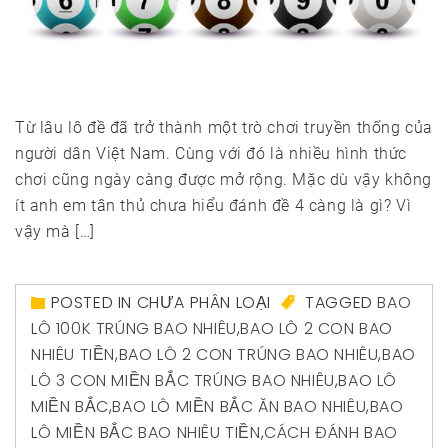
Từ lâu lô đề đã trở thành một trò chơi truyền thống của
người dân Việt Nam. Cùng với đó là nhiều hình thức
chơi cũng ngày càng được mở rộng. Mặc dù vậy không
ít anh em tân thủ chưa hiểu đánh đề 4 càng là gì? Vì
vậy mà […]
POSTED IN CHƯA PHÂN LOẠI
TAGGED
BAO
LÔ 100K TRÚNG BAO NHIÊU
,
BAO LÔ 2 CON BAO
NHIÊU TIỀN
,
BAO LÔ 2 CON TRÚNG BAO NHIÊU
,
BAO
LÔ 3 CON MIỀN BẮC TRÚNG BAO NHIÊU
,
BAO LÔ
MIỀN BẮC
,
BAO LÔ MIỀN BẮC ĂN BAO NHIÊU
,
BAO
LÔ MIỀN BẮC BAO NHIÊU TIỀN
,
CÁCH ĐÁNH BAO