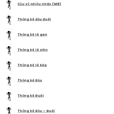
Cầu về nhiều nháy (MB)
Thống kê đầu đuôi
Thống kê lô gan
Thống kê lô xiên
Thống kê lô kép
Thống kê Đầu
Thống kê Đuôi
Thống kê Đầu – Đuôi