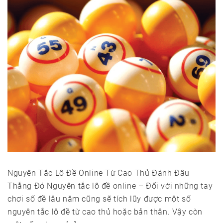
Nguyên Tắc Lô Đề Online Từ Cao Thủ Đánh Đâu
Thắng Đó Nguyên tắc lô đề online – Đối với những tay
chơi số đề lâu năm cũng sẽ tích lũy được một số
nguyên tắc lô đề từ cao thủ hoặc bản thân. Vậy còn