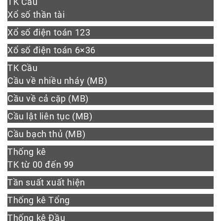
TK Cầu
Xổ số thần tài
Xổ số điện toán 123
Xổ số điện toán 6×36
TK Cầu
Cầu về nhiều nháy (MB)
Cầu về cả cặp (MB)
Cầu lật liên tục (MB)
Cầu bạch thủ (MB)
Thống kê
TK từ 00 đến 99
Tần suất xuất hiện
Thống kê Tổng
Thống kê Đầu