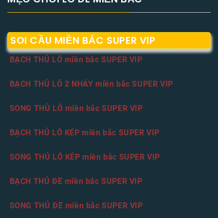
SOI CẦU MIỀN BẮC SUPER VIP
BẠCH THỦ LÔ miền bắc SUPER VIP
BẠCH THỦ LÔ 2 NHÁY miền bắc SUPER VIP
SONG THỦ LÔ miền bắc SUPER VIP
BẠCH THỦ LÔ KÉP miền bắc SUPER VIP
SONG THỦ LÔ KÉP miền bắc SUPER VIP
BẠCH THỦ ĐỀ miền bắc SUPER VIP
SONG THỦ ĐỀ miền bắc SUPER VIP