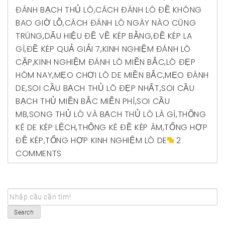
ĐÁNH BẠCH THỦ LÔ
,
CÁCH ĐÁNH LÔ ĐỀ KHÔNG
BAO GIỜ LỖ
,
CÁCH ĐÁNH LÔ NGÀY NÀO CŨNG
TRÚNG
,
DẤU HIỆU ĐỀ VỀ KÉP BẰNG
,
ĐỀ KÉP LA
GÌ
,
ĐỀ KÉP QUẢ GIẢI 7
,
KINH NGHIỆM ĐÁNH LÔ
CẶP
,
KINH NGHIỆM ĐÁNH LÔ MIỀN BẮC
,
LÔ ĐẸP
HÔM NAY
,
MẸO CHƠI LÔ DE MIỀN BẮC
,
MẸO ĐÁNH
DE
,
SOI CẦU BẠCH THỦ LÔ ĐẸP NHẤT
,
SOI CẦU
BẠCH THỦ MIỀN BẮC MIỄN PHÍ
,
SOI CẦU
MB
,
SONG THỦ LÔ VÀ BẠCH THỦ LÔ LÀ GÌ
,
THỐNG
KÊ DE KÉP LỆCH
,
THỐNG KÊ ĐỀ KÉP ÂM
,
TỔNG HỢP
ĐỀ KÉP
,
TỔNG HỢP KINH NGHIỆM LÔ DE
2
COMMENTS
Search