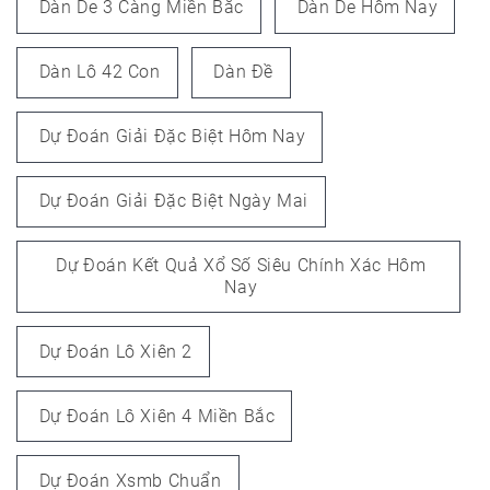
Dàn De 3 Càng Miền Bắc
Dàn De Hôm Nay
Dàn Lô 42 Con
Dàn Đề
Dự Đoán Giải Đặc Biệt Hôm Nay
Dự Đoán Giải Đặc Biệt Ngày Mai
Dự Đoán Kết Quả Xổ Số Siêu Chính Xác Hôm
Nay
Dự Đoán Lô Xiên 2
Dự Đoán Lô Xiên 4 Miền Bắc
Dự Đoán Xsmb Chuẩn