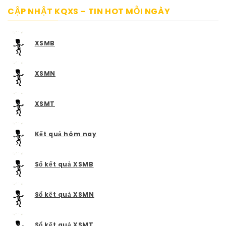
CẬP NHẬT KQXS – TIN HOT MỖI NGÀY
XSMB
XSMN
XSMT
Kết quả hôm nay
Sổ kết quả XSMB
Sổ kết quả XSMN
Sổ kết quả XSMT