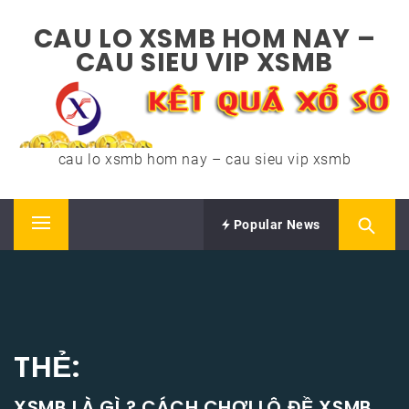
Skip
CAU LO XSMB HOM NAY –
to
CAU SIEU VIP XSMB
content
cau lo xsmb hom nay – cau sieu vip xsmb
Popular News
Primary
Menu
THẺ:
XSMB LÀ GÌ ? CÁCH CHƠI LÔ ĐỀ XSMB