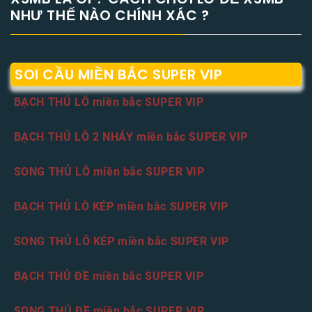
NHƯ THẾ NÀO CHÍNH XÁC ?
SOI CẦU MIỀN BẮC SUPER VIP
BẠCH THỦ LÔ miền bắc SUPER VIP
BẠCH THỦ LÔ 2 NHÁY miền bắc SUPER VIP
SONG THỦ LÔ miền bắc SUPER VIP
BẠCH THỦ LÔ KÉP miền bắc SUPER VIP
SONG THỦ LÔ KÉP miền bắc SUPER VIP
BẠCH THỦ ĐỀ miền bắc SUPER VIP
SONG THỦ ĐỀ miền bắc SUPER VIP