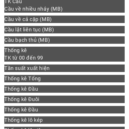
TK Cầu
Cầu về nhiều nháy (MB)
Cầu về cả cặp (MB)
Cầu lật liên tục (MB)
Cầu bạch thủ (MB)
Thống kê
TK từ 00 đến 99
Tần suất xuất hiện
Thống kê Tổng
Thống kê Đầu
Thống kê Đuôi
Thống kê Đầu
Thống kê lô kép