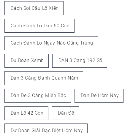
Cách Soi Cầu Lô Xiên
Cách Đánh Lô Dàn 50 Con
Cách Đánh Lô Ngày Nào Cũng Trúng
Du Doan Xsmb
DÀN 3 Càng 192 Số
Dàn 3 Càng Đánh Quanh Năm
Dàn De 3 Càng Miền Bắc
Dàn De Hôm Nay
Dàn Lô 42 Con
Dàn Đề
Dự Đoán Giải Đặc Biệt Hôm Nay