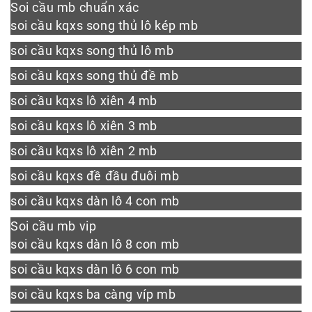
Soi cầu mb chuẩn xác
soi cầu kqxs song thủ lô kép mb
soi cầu kqxs song thủ lô mb
soi cầu kqxs song thủ đề mb
soi cầu kqxs lô xiên 4 mb
soi cầu kqxs lô xiên 3 mb
soi cầu kqxs lô xiên 2 mb
soi cầu kqxs đề đầu đuôi mb
soi cầu kqxs dàn lô 4 con mb
Soi cầu mb vip
soi cầu kqxs dàn lô 8 con mb
soi cầu kqxs dàn lô 6 con mb
soi cầu kqxs ba càng víp mb