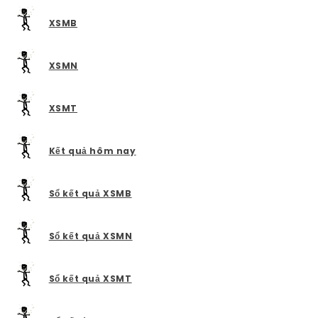
XSMB
XSMN
XSMT
Kết quả hôm nay
Sổ kết quả XSMB
Sổ kết quả XSMN
Sổ kết quả XSMT