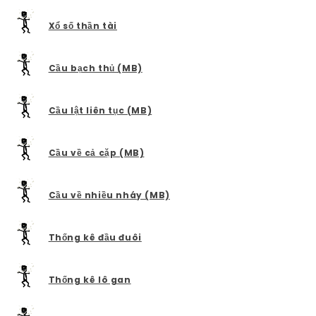
Xổ số thần tài
Cầu bạch thủ (MB)
Cầu lật liên tục (MB)
Cầu về cả cặp (MB)
Cầu về nhiều nháy (MB)
Thống kê đầu đuôi
Thống kê lô gan