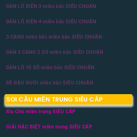
DÀN LÔ XIÊN 3 miền bắc SIÊU CHUẨN
DÀN LÔ XIÊN 4 miền bắc SIÊU CHUẨN
3 CÀNG miền bắc miền bắc SIÊU CHUẨN
DÀN 3 CÀNG 2 SỐ miền bắc SIÊU CHUẨN
DÀN LÔ 10 SỐ miền bắc SIÊU CHUẨN
ĐỀ ĐẦU ĐUÔI miền bắc SIÊU CHUẨN
SOI CẦU MIỀN TRUNG SIÊU CẤP
Xỉu Chủ miền trung SIÊU CẤP
GIẢI ĐẶC BIỆT miền trung SIÊU CẤP