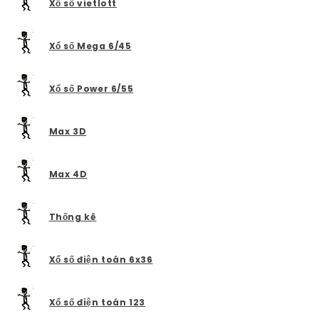
Xổ số vietlott
Xổ số Mega 6/45
Xổ số Power 6/55
Max 3D
Max 4D
Thống kê
Xổ số điện toán 6x36
Xổ số điện toán 123