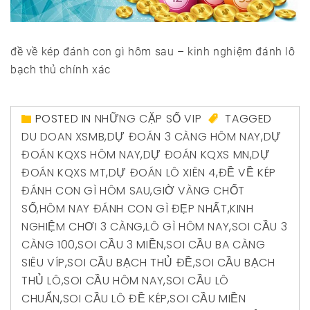
đề về kép đánh con gì hôm sau – kinh nghiệm đánh lô
bạch thủ chính xác
POSTED IN
NHỮNG CẶP SỐ VIP
TAGGED
DU DOAN XSMB
,
DỰ ĐOÁN 3 CÀNG HÔM NAY
,
DỰ
ĐOÁN KQXS HÔM NAY
,
DỰ ĐOÁN KQXS MN
,
DỰ
ĐOÁN KQXS MT
,
DỰ ĐOÁN LÔ XIÊN 4
,
ĐỀ VỀ KÉP
ĐÁNH CON GÌ HÔM SAU
,
GIỜ VÀNG CHỐT
SỐ
,
HÔM NAY ĐÁNH CON GÌ ĐẸP NHẤT
,
KINH
NGHIỆM CHƠI 3 CÀNG
,
LÔ GÌ HÔM NAY
,
SOI CẦU 3
CÀNG 100
,
SOI CẦU 3 MIỀN
,
SOI CẦU BA CÀNG
SIÊU VÍP
,
SOI CẦU BẠCH THỦ ĐỀ
,
SOI CẦU BẠCH
THỦ LÔ
,
SOI CẦU HÔM NAY
,
SOI CẦU LÔ
CHUẨN
,
SOI CẦU LÔ ĐỀ KÉP
,
SOI CẦU MIỀN