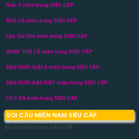
GIẢI 8 miền trung SIÊU CẤP
BAO LÔ miền trung SIÊU CẤP
Cặp Xỉu Chủ miền trung SIÊU CẤP
SONG THỦ LÔ miền trung SIÊU CẤP
ĐẦU ĐUÔI GIẢI 8 miền trung SIÊU CẤP
ĐẦU ĐUÔI ĐẶC BIỆT miền trung SIÊU CẤP
LÔ 3 SỐ miền trung SIÊU CẤP
SOI CẦU MIỀN NAM SIÊU CẤP
Xỉu Chủ miền nam SIÊU CẤP