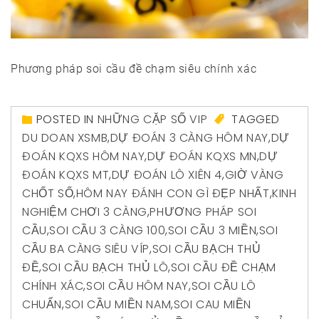
Phương pháp soi cầu đề chạm siêu chính xác
POSTED IN
NHỮNG CẶP SỐ VIP
TAGGED
DU DOAN XSMB
,
DỰ ĐOÁN 3 CÀNG HÔM NAY
,
DỰ
ĐOÁN KQXS HÔM NAY
,
DỰ ĐOÁN KQXS MN
,
DỰ
ĐOÁN KQXS MT
,
DỰ ĐOÁN LÔ XIÊN 4
,
GIỜ VÀNG
CHỐT SỐ
,
HÔM NAY ĐÁNH CON GÌ ĐẸP NHẤT
,
KINH
NGHIỆM CHƠI 3 CÀNG
,
PHƯƠNG PHÁP SOI
CẦU
,
SOI CẦU 3 CÀNG 100
,
SOI CẦU 3 MIỀN
,
SOI
CẦU BA CÀNG SIÊU VÍP
,
SOI CẦU BẠCH THỦ
ĐỀ
,
SOI CẦU BẠCH THỦ LÔ
,
SOI CẦU ĐỀ CHẠM
CHÍNH XÁC
,
SOI CẦU HÔM NAY
,
SOI CẦU LÔ
CHUẨN
,
SOI CẦU MIỀN NAM
,
SOI CAU MIỀN