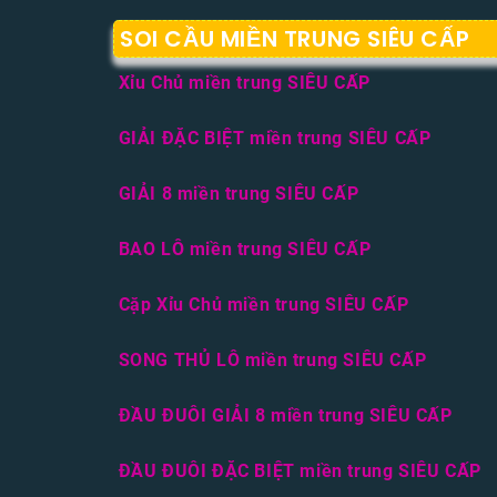
SOI CẦU MIỀN TRUNG SIÊU CẤP
Xỉu Chủ miền trung SIÊU CẤP
GIẢI ĐẶC BIỆT miền trung SIÊU CẤP
GIẢI 8 miền trung SIÊU CẤP
BAO LÔ miền trung SIÊU CẤP
Cặp Xỉu Chủ miền trung SIÊU CẤP
SONG THỦ LÔ miền trung SIÊU CẤP
ĐẦU ĐUÔI GIẢI 8 miền trung SIÊU CẤP
ĐẦU ĐUÔI ĐẶC BIỆT miền trung SIÊU CẤP