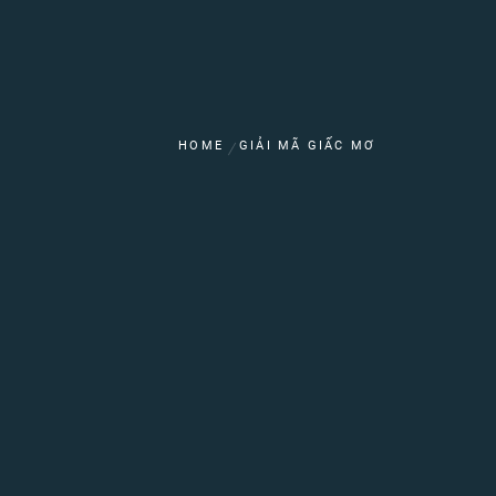
HOME
GIẢI MÃ GIẤC MƠ