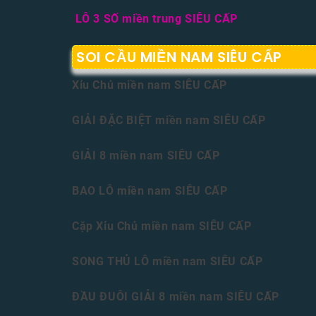
LÔ 3 SỐ miền trung SIÊU CẤP
SOI CẦU MIỀN NAM SIÊU CẤP
Xỉu Chủ miền nam SIÊU CẤP
GIẢI ĐẶC BIỆT miền nam SIÊU CẤP
GIẢI 8 miền nam SIÊU CẤP
BAO LÔ miền nam SIÊU CẤP
Cặp Xỉu Chủ miền nam SIÊU CẤP
SONG THỦ LÔ miền nam SIÊU CẤP
ĐẦU ĐUÔI GIẢI 8 miền nam SIÊU CẤP