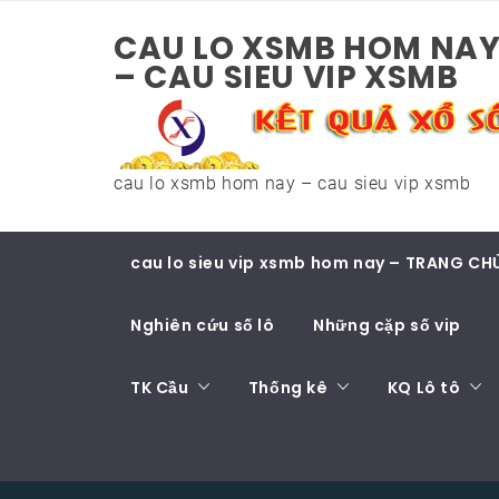
Skip
CAU LO XSMB HOM NA
to
– CAU SIEU VIP XSMB
content
cau lo xsmb hom nay – cau sieu vip xsmb
cau lo sieu vip xsmb hom nay – TRANG CH
Nghiên cứu số lô
Những cặp số vip
TK Cầu
Thống kê
KQ Lô tô