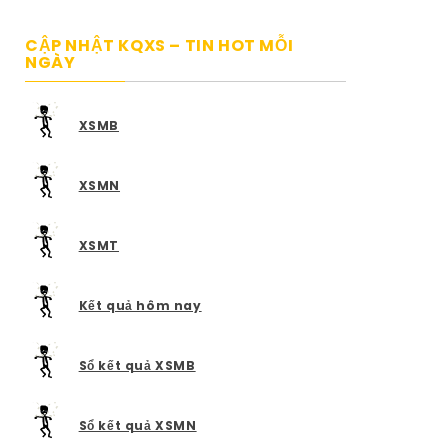
CẬP NHẬT KQXS – TIN HOT MỖI
NGÀY
XSMB
XSMN
XSMT
Kết quả hôm nay
Sổ kết quả XSMB
Sổ kết quả XSMN