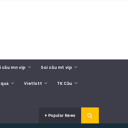
i cầu mn vip
Soi cầu mt vip
 quả
Vietlott
TK Cầu
Popular News