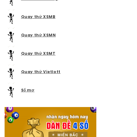
Quay thử XSMB
Quay thử XSMN
Quay thử XSMT
Quay thử Vietlott
Sổ mơ