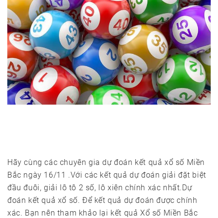
Hãy cùng các chuyên gia dự đoán kết quả xổ số Miền
Bắc ngày 16/11 .Với các kết quả dự đoán giải đặt biệt
đầu đuôi, giải lô tô 2 số, lô xiên chính xác nhất.Dự
đoán kết quả xổ số. Để kết quả dự đoán được chính
xác. Bạn nên tham khảo lại kết quả Xổ số Miền Bắc