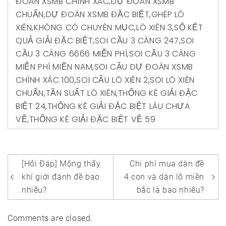
ĐOÁN XSMB CHÍNH XÁC
,
DỰ ĐOÁN XSMB
CHUẨN
,
DỰ ĐOÁN XSMB ĐẶC BIỆT
,
GHÉP LÔ
XIÊN
,
KHÔNG CÓ CHUYÊN MỤC
,
LÔ XIÊN 3
,
SỐ KẾT
QUẢ GIẢI ĐẶC BIỆT
,
SOI CẦU 3 CÀNG 247
,
SOI
CẦU 3 CÀNG 6666 MIỄN PHÍ
,
SOI CẦU 3 CÀNG
MIỄN PHÍ MIỀN NAM
,
SOI CẦU DỰ ĐOÁN XSMB
CHÍNH XÁC 100
,
SOI CẦU LÔ XIÊN 2
,
SOI LÔ XIÊN
CHUẨN
,
TẦN SUẤT LÔ XIÊN
,
THỐNG KÊ GIẢI ĐẶC
BIỆT 24
,
THỐNG KÊ GIẢI ĐẶC BIỆT LÂU CHƯA
VỀ
,
THỐNG KÊ GIẢI ĐẶC BIỆT VỀ 59
Điều
[Hỏi Đáp] Mộng thấy
Chi phí mua dàn đề
hướng
khí giới đánh đề bao
4 con và dàn lô miền
bài
nhiêu?
bắc là bao nhiêu?
viết
Comments are closed.