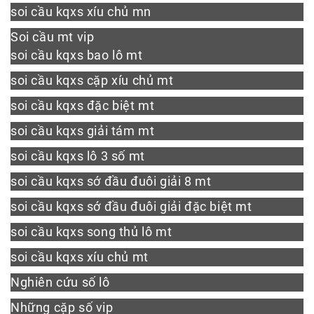
soi cầu kqxs xíu chủ mn
Soi cầu mt vip
soi cầu kqxs bao lô mt
soi cầu kqxs cặp xíu chủ mt
soi cầu kqxs đặc biệt mt
soi cầu kqxs giải tám mt
soi cầu kqxs lô 3 số mt
soi cầu kqxs sớ đầu đuôi giải 8 mt
soi cầu kqxs sớ đầu đuôi giải đặc biệt mt
soi cầu kqxs song thủ lô mt
soi cầu kqxs xíu chủ mt
Nghiên cứu số lô
Những cặp số vip