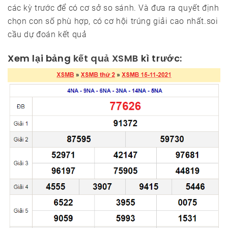
các kỳ trước để có cơ sở so sánh. Và đưa ra quyết định
chọn con số phù hợp, có cơ hội trúng giải cao nhất.soi
cầu dự đoán kết quả
Xem lại bảng
kết quả XSMB
kì trước: