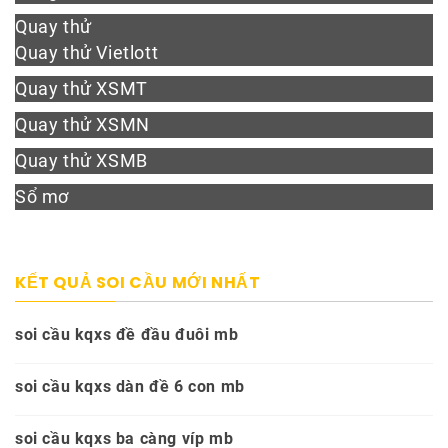
Quay thử
Quay thử Vietlott
Quay thử XSMT
Quay thử XSMN
Quay thử XSMB
Sổ mơ
KẾT QUẢ SOI CẦU MỚI NHẤT
soi cầu kqxs đề đầu đuôi mb
soi cầu kqxs dàn đề 6 con mb
soi cầu kqxs ba càng víp mb