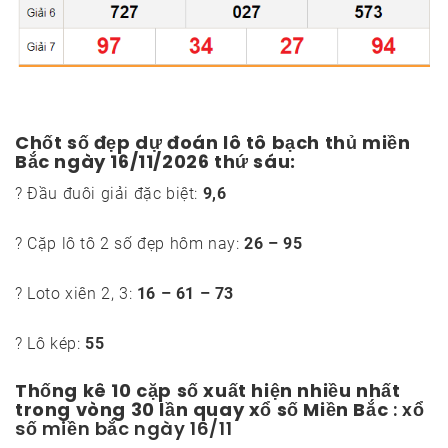
Chốt số đẹp dự đoán lô tô bạch thủ miền
Bắc ngày 16/11/2026 thứ sáu:
? Đầu đuôi giải đặc biệt:
9,6
? Cặp lô tô 2 số đẹp hôm nay:
26 – 95
? Loto xiên 2, 3:
16 – 61 – 73
? Lô kép:
55
Thống kê 10 cặp số xuất hiện nhiều nhất
trong vòng 30 lần quay xổ số Miền Bắc
: xổ
số miền bắc ngày 16/11