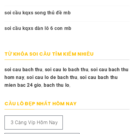
soi cầu kqxs song thủ đề mb
soi cầu kqxs dàn lô 6 con mb
TỪ KHÓA SOI CẦU TÌM KIẾM NHIỀU
soi cau bach thu
,
soi cau lo bach thu
,
soi cau bach thu
hom nay
,
soi cau lo de bach thu
,
soi cau bach thu
mien bac 24 gio
,
bach thu lo
,
CẦU LÔ ĐẸP NHẤT HÔM NAY
3 Càng Víp Hôm Nay