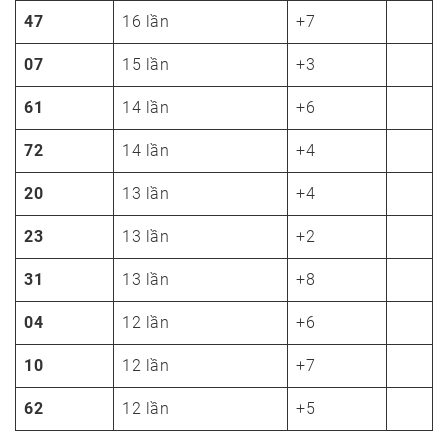
47
16 lần
+7
07
15 lần
+3
61
14 lần
+6
72
14 lần
+4
20
13 lần
+4
23
13 lần
+2
31
13 lần
+8
04
12 lần
+6
10
12 lần
+7
62
12 lần
+5