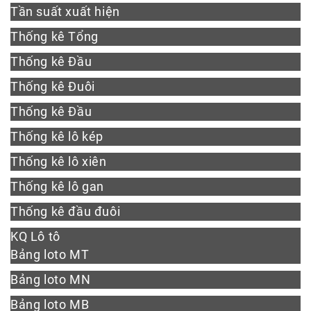
Tần suất xuất hiện
Thống kê Tổng
Thống kê Đầu
Thống kê Đuôi
Thống kê Đầu
Thống kê lô kép
Thống kê lô xiên
Thống kê lô gan
Thống kê đầu đuôi
KQ Lô tô
Bảng loto MT
Bảng loto MN
Bảng loto MB