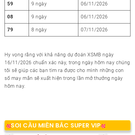
59
9 ngày
06/11/2026
08
9 ngày
06/11/2026
79
8 ngày
07/11/2026
Hy vọng rằng với khả năng dự đoán XSMB ngày
16/11/2026 chuẩn xác này, trong ngày hôm nay chúng
tôi sẽ giúp các bạn tìm ra được cho mình những con
số may mắn sẽ xuất hiện trong lần mở thưởng ngày
hôm nay.
SOI CẦU MIỀN BẮC SUPER VIP