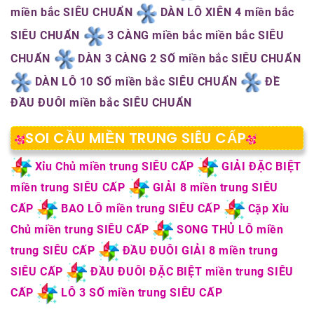
miền bắc SIÊU CHUẨN
DÀN LÔ XIÊN 4 miền bắc
SIÊU CHUẨN
3 CÀNG miền bắc miền bắc SIÊU
CHUẨN
DÀN 3 CÀNG 2 SỐ miền bắc SIÊU CHUẨN
DÀN LÔ 10 SỐ miền bắc SIÊU CHUẨN
ĐỀ
ĐẦU ĐUÔI miền bắc SIÊU CHUẨN
SOI CẦU MIỀN TRUNG SIÊU CẤP
Xỉu Chủ miền trung SIÊU CẤP
GIẢI ĐẶC BIỆT
miền trung SIÊU CẤP
GIẢI 8 miền trung SIÊU
CẤP
BAO LÔ miền trung SIÊU CẤP
Cặp Xỉu
Chủ miền trung SIÊU CẤP
SONG THỦ LÔ miền
trung SIÊU CẤP
ĐẦU ĐUÔI GIẢI 8 miền trung
SIÊU CẤP
ĐẦU ĐUÔI ĐẶC BIỆT miền trung SIÊU
CẤP
LÔ 3 SỐ miền trung SIÊU CẤP