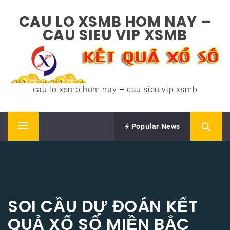
Skip
CAU LO XSMB HOM NAY –
to
CAU SIEU VIP XSMB
content
cau lo xsmb hom nay – cau sieu vip xsmb
Popular News
Primary
Menu
SOI CẦU DỰ ĐOÁN KẾT
QUẢ XỔ SỐ MIỀN BẮC