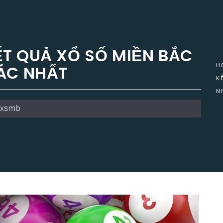
ẾT QUẢ XỔ SỐ MIỀN BẮC
XÁC NHẤT
H
K
N
p xsmb