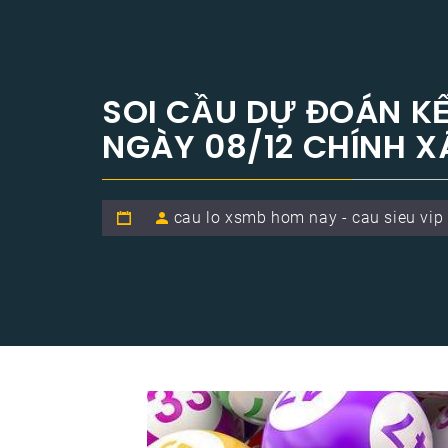
SOI CẦU DỰ ĐOÁN K
NGÀY 08/12 CHÍNH 
cau lo xsmb hom nay - cau sieu vi