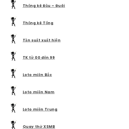
Thống kê Đầu – Đuôi
Thống kê Tổng
Tần suất xuất hiện
TK từ 00 đến 99
Loto miền Bắc
Loto miền Nam
Loto miền Trung
Quay thử XSMB