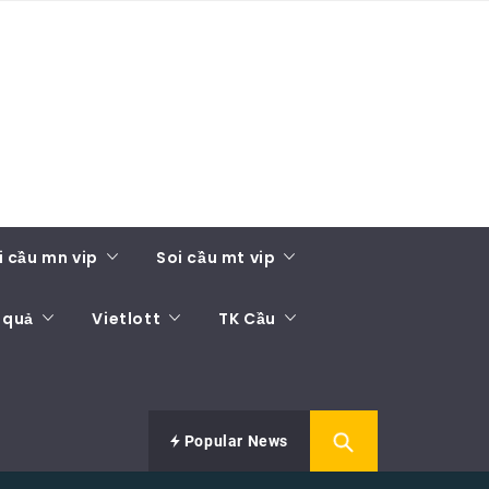
i cầu mn vip
Soi cầu mt vip
 quả
Vietlott
TK Cầu
Popular News