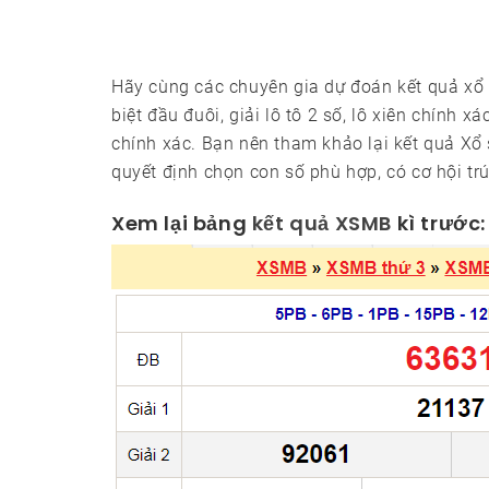
Hãy cùng các chuyên gia dự đoán kết quả xổ 
biệt đầu đuôi, giải lô tô 2 số, lô xiên chính
chính xác. Bạn nên tham khảo lại kết quả Xổ 
quyết định chọn con số phù hợp, có cơ hội tr
Xem lại bảng
kết quả XSMB
kì trước: