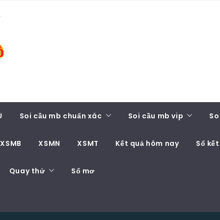
Y
Ủ
Soi cầu mb chuẩn xác
Soi cầu mb vip
So
XSMB
XSMN
XSMT
Kết quả hôm nay
Sổ kết
Quay thử
Sổ mơ