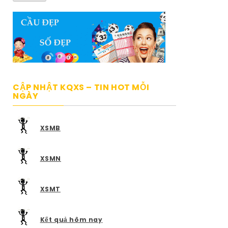
CẬP NHẬT KQXS – TIN HOT MỖI
NGÀY
XSMB
XSMN
XSMT
Kết quả hôm nay