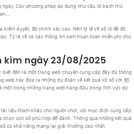
ong ngày. Các phương pháp áp dụng như cầu lô bạch thủ
gan,…
 kiểm duyệt, độ chính xác cao. Nên tỷ lệ về số lô đề đó
hác. Tỷ lệ về và các thông tin xem hoàn toàn miễn phí cho
ch kim ngày 23/08/2025
 biết đến là một trang web chuyên cung cấp đầy đủ thông
ang web này đưa ra những dự đoán về kết quả xổ số với độ
 là một trong những trang web hàng đầu trong lĩnh vực dự
ài liệu tham khảo cho người chơi, với mục đích cung cấp
 lựa chọn con số phù hợp để đánh. Thông qua những kết quả
 số có khả năng mang lại giải thưởng cao nhất.