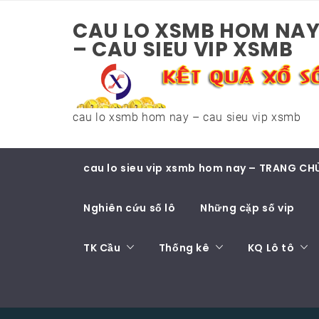
Skip
CAU LO XSMB HOM NA
to
– CAU SIEU VIP XSMB
content
cau lo xsmb hom nay – cau sieu vip xsmb
cau lo sieu vip xsmb hom nay – TRANG CH
Nghiên cứu số lô
Những cặp số vip
TK Cầu
Thống kê
KQ Lô tô