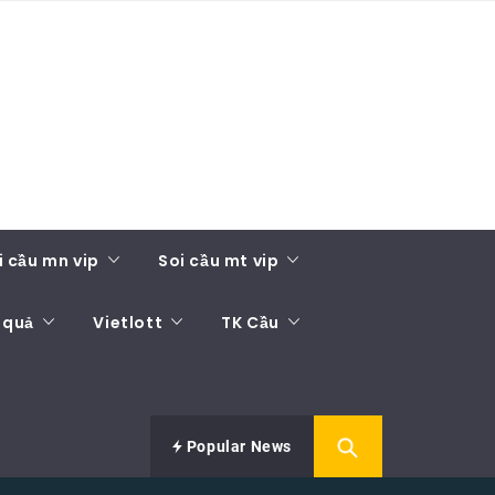
i cầu mn vip
Soi cầu mt vip
 quả
Vietlott
TK Cầu
Popular News