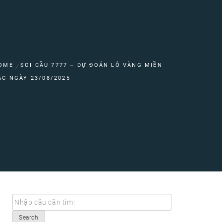
OME
SOI CẦU 7777 – DỰ ĐOÁN LÔ VÀNG MIỀN
ẮC NGÀY 23/08/2025
Search