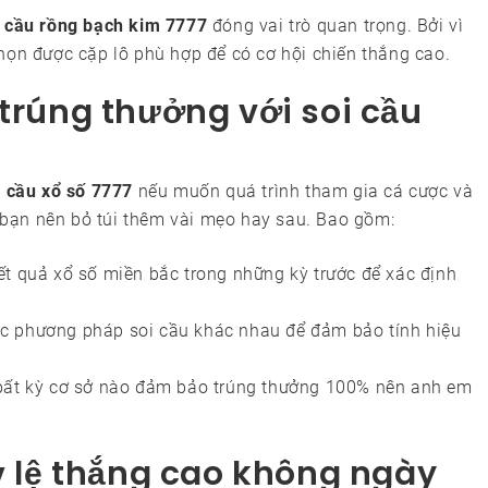
i cầu rồng bạch kim 7777
đóng vai trò quan trọng. Bởi vì
họn được cặp lô phù hợp để có cơ hội chiến thắng cao.
 trúng thưởng với soi cầu
5
i cầu xổ số 7777
nếu muốn quá trình tham gia cá cược và
bạn nên bỏ túi thêm vài mẹo hay sau. Bao gồm:
ết quả xổ số miền bắc trong những kỳ trước để xác định
ác phương pháp soi cầu khác nhau để đảm bảo tính hiệu
 bất kỳ cơ sở nào đảm bảo trúng thưởng 100% nên anh em
tỷ lệ thắng cao không ngày