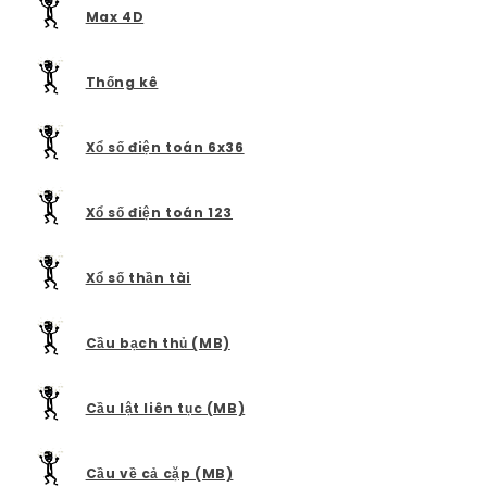
Max 4D
Thống kê
Xổ số điện toán 6x36
Xổ số điện toán 123
Xổ số thần tài
Cầu bạch thủ (MB)
Cầu lật liên tục (MB)
Cầu về cả cặp (MB)