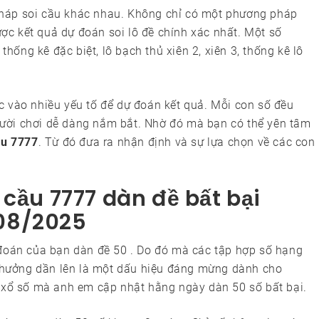
háp soi cầu khác nhau. Không chỉ có một phương pháp
c kết quả dự đoán soi lô đề chính xác nhất. Một số
hống kê đặc biệt, lô bạch thủ xiên 2, xiên 3, thống kê lô
 vào nhiều yếu tố để dự đoán kết quả. Mỗi con số đều
ười chơi dễ dàng nắm bắt. Nhờ đó mà bạn có thể yên tâm
ầu 7777
. Từ đó đưa ra nhận định và sự lựa chọn về các con
 cầu 7777 dàn đề bất bại
08/2025
 đoán của bạn dàn đề 50 . Do đó mà các tập hợp số hạng
ả thưởng dần lên là một dấu hiệu đáng mừng dành cho
ả xổ số mà anh em cập nhật hằng ngày dàn 50 số bất bại.