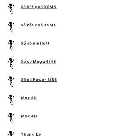
Sổ kết quả XSMN
Sổ kết quả XSMT
Xổ số vietlott
Xổ số Mega 6/45
Xổ số Power 6/55
Max 3D
Max 4D
Thống kê