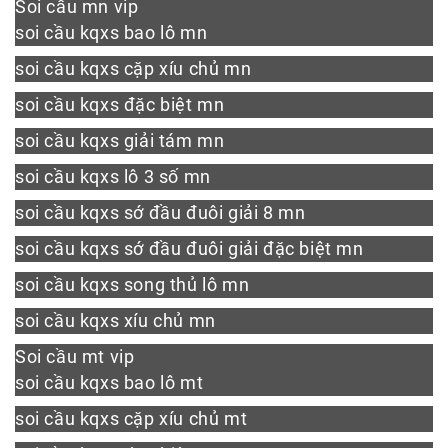
Soi cầu mn vip
soi cầu kqxs bao lô mn
soi cầu kqxs cặp xíu chủ mn
soi cầu kqxs đặc biệt mn
soi cầu kqxs giải tám mn
soi cầu kqxs lô 3 số mn
soi cầu kqxs sớ đầu đuôi giải 8 mn
soi cầu kqxs sớ đầu đuôi giải đặc biệt mn
soi cầu kqxs song thủ lô mn
soi cầu kqxs xíu chủ mn
Soi cầu mt vip
soi cầu kqxs bao lô mt
soi cầu kqxs cặp xíu chủ mt