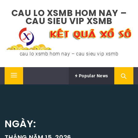
Skip
CAU LO XSMB HOM NAY –
to
CAU SIEU VIP XSMB
content
cau lo xsmb hom nay – cau sieu vip xsmb
Popular News
Primary
Menu
NGÀY:
THÁNG NĂM 15, 2026