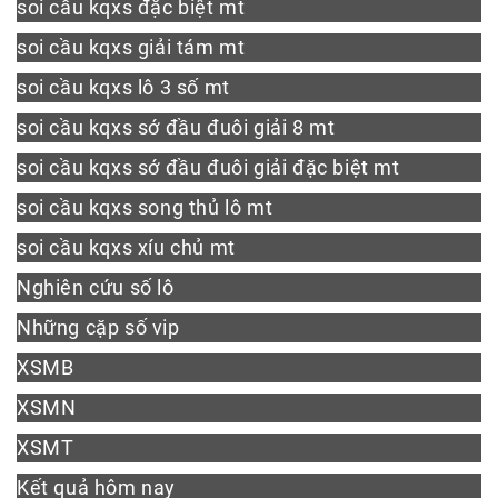
soi cầu kqxs đặc biệt mt
soi cầu kqxs giải tám mt
soi cầu kqxs lô 3 số mt
soi cầu kqxs sớ đầu đuôi giải 8 mt
soi cầu kqxs sớ đầu đuôi giải đặc biệt mt
soi cầu kqxs song thủ lô mt
soi cầu kqxs xíu chủ mt
Nghiên cứu số lô
Những cặp số vip
XSMB
XSMN
XSMT
Kết quả hôm nay