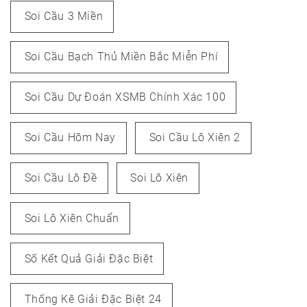
Soi Cầu 3 Miền
Soi Cầu Bạch Thủ Miền Bắc Miễn Phí
Soi Cầu Dự Đoán XSMB Chính Xác 100
Soi Cầu Hôm Nay
Soi Cầu Lô Xiên 2
Soi Cầu Lô Đề
Soi Lô Xiên
Soi Lô Xiên Chuẩn
Số Kết Quả Giải Đặc Biệt
Thống Kê Giải Đặc Biệt 24