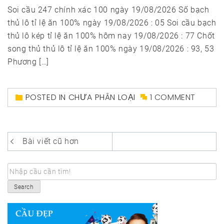
Soi cầu 247 chính xác 100 ngày 19/08/2026 Số bạch
thủ lô tỉ lệ ăn 100% ngày 19/08/2026 : 05 Soi cầu bạch
thủ lô kép tỉ lệ ăn 100% hôm nay 19/08/2026 : 77 Chốt
song thủ thủ lô tỉ lệ ăn 100% ngày 19/08/2026 : 93, 53
Phương […]
POSTED IN CHƯA PHÂN LOẠI
1 COMMENT
Điều
Bài viết cũ hơn
hướng
bài
viết
Search