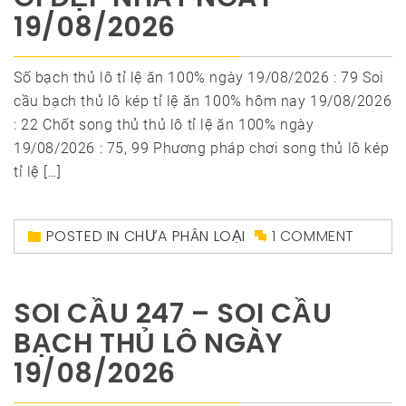
19/08/2026
Số bạch thủ lô tỉ lệ ăn 100% ngày 19/08/2026 : 79 Soi
cầu bạch thủ lô kép tỉ lệ ăn 100% hôm nay 19/08/2026
: 22 Chốt song thủ thủ lô tỉ lệ ăn 100% ngày
19/08/2026 : 75, 99 Phương pháp chơi song thủ lô kép
tỉ lệ […]
POSTED IN CHƯA PHÂN LOẠI
1 COMMENT
SOI CẦU 247 – SOI CẦU
BẠCH THỦ LÔ NGÀY
19/08/2026