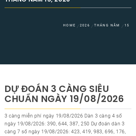
HOME
2026
THÁNG NĂM
15
DỰ ĐOÁN 3 CÀNG SIÊU
CHUẨN NGÀY 19/08/2026
3 càng miễn phí ngày 19/08/2026 Dàn 3 càng 4 số
ngày 19/08/2026: 390, 644, 387, 250 Dự đoán dàn 3
càng 7 số ngày 19/08/2026: 423, 419, 983, 696, 176,