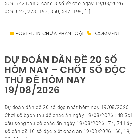
509, 742 Dàn 3 càng 8 số về cao ngày 19/08/2026 :
059, 023, 273, 193, 860, 547, 198, […]
POSTED IN CHƯA PHÂN LOẠI
1 COMMENT
DỰ ĐOÁN DÀN ĐỀ 20 SỐ
HÔM NAY – CHỐT SỐ ĐỘC
THỦ ĐỀ HÔM NAY
19/08/2026
Dự đoán dàn đề 20 số đẹp nhất hôm nay 19/08/2026
Chơi số bạch thủ đề chắc ăn ngày 19/08/2026 : 48 Soi
cầu song thủ đề chắc ăn ngày 19/08/2026 : 74, 74 Lấy
số dàn đề 10 số đặc biệt chắc ăn 19/08/2026 : 66, 19,