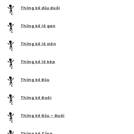
Thống kê đầu đuôi
Thống kê lô gan
Thống kê lô xiên
Thống kê lô kép
Thống kê Đầu
Thống kê Đuôi
Thống kê Đầu – Đuôi
Thống kê Tổng