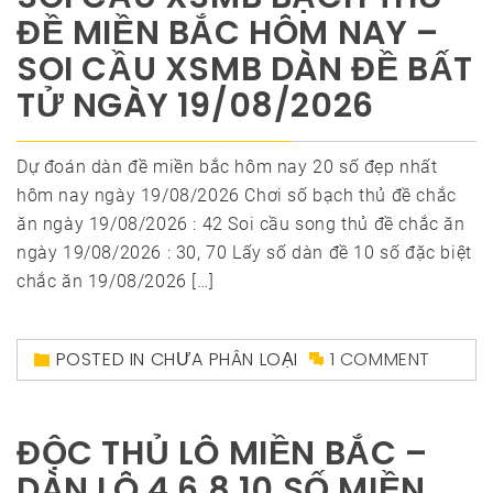
ĐỀ MIỀN BẮC HÔM NAY –
SOI CẦU XSMB DÀN ĐỀ BẤT
TỬ NGÀY 19/08/2026
Dự đoán dàn đề miền bắc hôm nay 20 số đẹp nhất
hôm nay ngày 19/08/2026 Chơi số bạch thủ đề chắc
ăn ngày 19/08/2026 : 42 Soi cầu song thủ đề chắc ăn
ngày 19/08/2026 : 30, 70 Lấy số dàn đề 10 số đặc biệt
chắc ăn 19/08/2026 […]
POSTED IN CHƯA PHÂN LOẠI
1 COMMENT
ĐỘC THỦ LÔ MIỀN BẮC –
DÀN LÔ 4 6 8 10 SỐ MIỀN