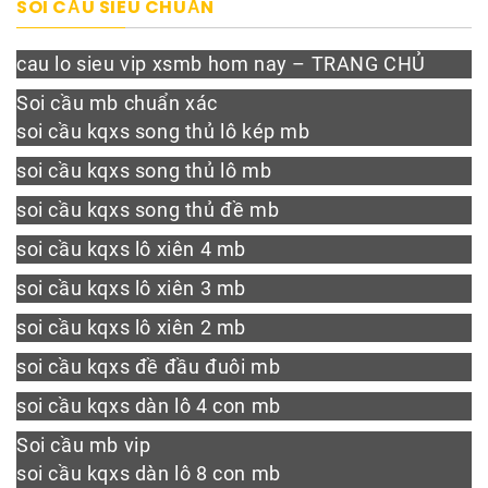
SOI CẦU SIÊU CHUẨN
cau lo sieu vip xsmb hom nay – TRANG CHỦ
Soi cầu mb chuẩn xác
soi cầu kqxs song thủ lô kép mb
soi cầu kqxs song thủ lô mb
soi cầu kqxs song thủ đề mb
soi cầu kqxs lô xiên 4 mb
soi cầu kqxs lô xiên 3 mb
soi cầu kqxs lô xiên 2 mb
soi cầu kqxs đề đầu đuôi mb
soi cầu kqxs dàn lô 4 con mb
Soi cầu mb vip
soi cầu kqxs dàn lô 8 con mb