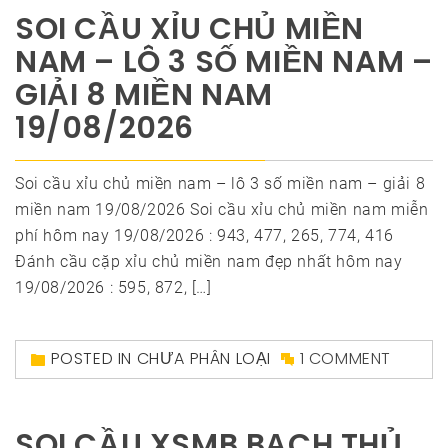
SOI CẦU XỈU CHỦ MIỀN
NAM – LÔ 3 SỐ MIỀN NAM –
GIẢI 8 MIỀN NAM
19/08/2026
Soi cầu xỉu chủ miền nam – lô 3 số miền nam – giải 8
miền nam 19/08/2026 Soi cầu xỉu chủ miền nam miễn
phí hôm nay 19/08/2026 : 943, 477, 265, 774, 416
Đánh cầu cặp xỉu chủ miền nam đẹp nhất hôm nay
19/08/2026 : 595, 872, […]
POSTED IN CHƯA PHÂN LOẠI
1 COMMENT
SOI CẦU XSMB BẠCH THỦ